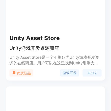
Unity Asset Store
Unity游戏开发资源商店
Unity Asset Store是一个汇集各类Unity游戏开发资
源的在线商店。用户可以在这里找到Unity引擎支持
的各类高质量资源,包括3D模型、动画、音效、代码
游戏开发
Unity
优质新品
插件、Shader等。资源经过Unity审核,质量有保证。
用户可以免费或付费下载使用。资源类型丰富,覆盖
各类游戏开发需求。使用资源市场可以大大提升游戏
开发效率。