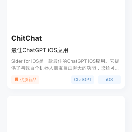
ChitChat
最佳ChatGPT iOS应用
Sider for iOS是一款最佳的ChatGPT iOS应用。它提
供了与数百个机器人朋友自由聊天的功能，您还可以
自定义机器人的提示来创建最了解您的机器人朋友。
ChatGPT
iOS
优质新品
除了ChatGPT，它还支持其他专业机器人，包括
Bard和Bing，并持续更新。您还可以将PDF文件转化
为机器人，帮助您更快更好地理解文本内容。Sider
for iOS支持多个API设置，您可以使用自己的API密
钥，而且无需额外费用。