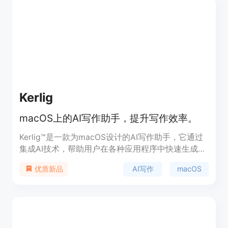
Hummingbird，让您的工作流程更加高效。
Kerlig
macOS上的AI写作助手，提升写作效率。
Kerlig™是一款为macOS设计的AI写作助手，它通过
集成AI技术，帮助用户在各种应用程序中快速生成文
本、修正语法、改变语调、回答问题等，显著提高写
AI写作
macOS
优质新品
作效率和质量。产品背景信息显示，Kerlig™由Jarek
开发，支持OpenAI、Anthropic和Gemma等AI模
型，提供快捷键操作，无需切换上下文即可使用。产
品定位为提高生产力，价格为27美元起。