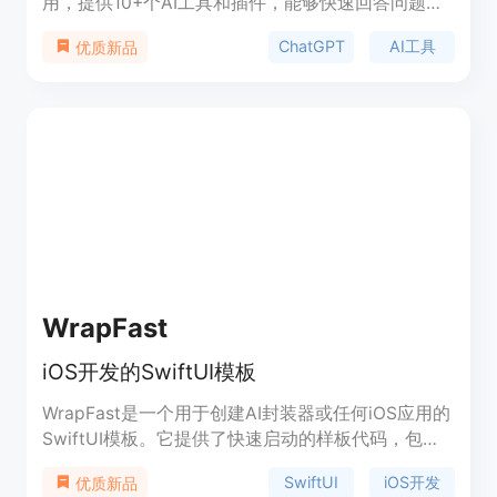
用，提供10+个AI工具和插件，能够快速回答问题、
创作独特内容、提升工作效率。该应用采用最新的
ChatGPT
AI工具
优质新品
GPT模型，具备强大的AI写作功能，可用于写作、编
程、商业等场景。Complice AI提供一周的免费试
用，然后每月4.99美元或每周1.99美元。该应用注重
隐私保护，无需注册，无广告。
WrapFast
iOS开发的SwiftUI模板
WrapFast是一个用于创建AI封装器或任何iOS应用的
SwiftUI模板。它提供了快速启动的样板代码，包括
身份验证、支付、云数据库集成、AI后端等功能。使
SwiftUI
iOS开发
优质新品
用WrapFast，您可以更快地发布应用程序，节省大