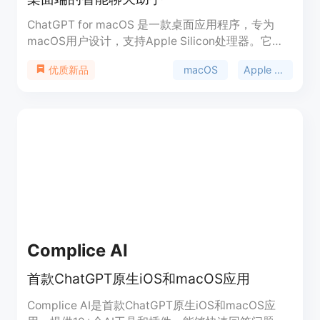
ChatGPT for macOS 是一款桌面应用程序，专为
macOS用户设计，支持Apple Silicon处理器。它能
够无缝集成到用户的工作中，提供快速访问ChatGPT
macOS
Apple Silicon
优质新品
服务，允许用户通过快捷键Option + Space快速打开
应用，并支持截图、文件上传、提问、分享图片和搜
索对话等功能。此应用旨在提高用户的工作效率，特
别是在写作和创造过程中。
Complice AI
首款ChatGPT原生iOS和macOS应用
Complice AI是首款ChatGPT原生iOS和macOS应