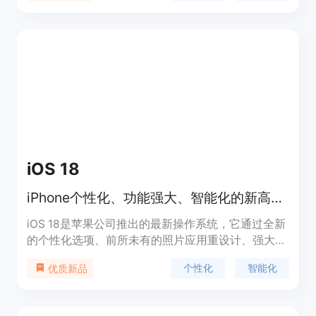
量的重复性编码时间。
iOS 18
iPhone个性化、功能强大、智能化的新高度。
iOS 18是苹果公司推出的最新操作系统，它通过全新
的个性化选项、前所未有的照片应用重设计、强大的
连接方式更新以及苹果智能（Apple Intelligence）
个性化
智能化
优质新品
个人智能系统，为iPhone带来更深层次的个性化体验
和智能化功能。