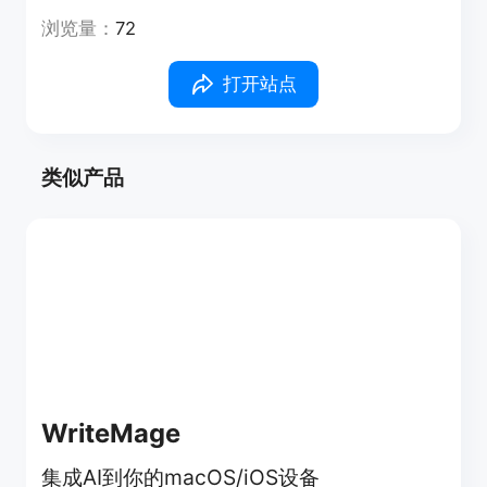
浏览量：
72
打开站点
类似产品
WriteMage
集成AI到你的macOS/iOS设备