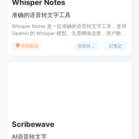
Whisper Notes
准确的语音转文字工具
Whisper Notes 是一款准确的语音转文字工具，使用
OpenAI 的 Whisper 模型。无需网络连接，用户数据
不会上传，支持 80 多种语言。可以用于记笔记、快
语音转文字
记笔记
优质新品
速发送消息等。
Scribewave
AI语音转文字