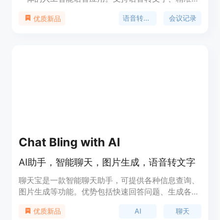
别、支持多国语言、支持导出多种格式。
语音转文字
会议记录
优质新品
Chat Bling with AI
AI助手，智能聊天，图片生成，语音转文字
聊天宝是一款智能聊天助手，可提供各种信息查询、
图片生成等功能。优势包括快速回答问题、生成各种
有趣图片、语音转文字功能等。定价根据会员等级不
AI
聊天
优质新品
同而有所区别，免费用户有一定的限额。定位于为用