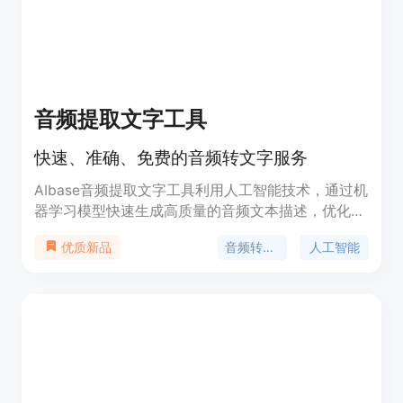
音频提取文字工具
快速、准确、免费的音频转文字服务
AIbase音频提取文字工具利用人工智能技术，通过机
器学习模型快速生成高质量的音频文本描述，优化文
本排版，提升可读性，同时完全免费使用，无需安
音频转文字
人工智能
优质新品
装、下载或付款，为创意人员提供便捷的基础服务。