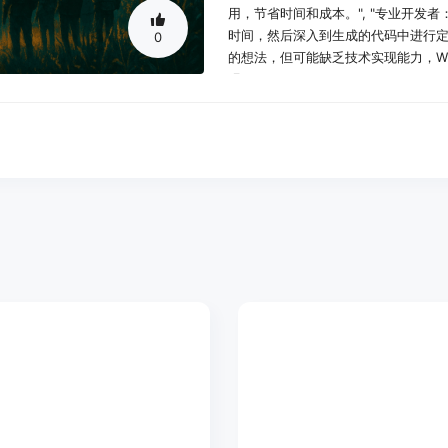
用，节省时间和成本。", "专业开发
时间，然后深入到生成的代码中进行定
0
的想法，但可能缺乏技术实现能力，W
现。"]
使用场景示例：
创业者快速验证商业想法，通过Whis
初学者学习应用开发，使用Whisp
专业开发者利用Whisp搭建应用框
产品特色：
语音转应用：用户只需说出自己的想法
的设置和编码过程。
后端集成：应用会自动配置好与后端
随时进行设置。
实时预览：用户说出想法后，能实时
多类型应用支持：可以构建多种类型的
等。
代码下载：用户拥有生成代码的所有