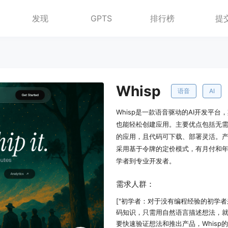
发现
GPTS
排行榜
提
Whisp
语音
AI
Whisp是一款语音驱动的AI开发平
也能轻松创建应用。主要优点包括无
的应用，且代码可下载、部署灵活。
采用基于令牌的定价模式，有月付和
学者到专业开发者。
需求人群：
["初学者：对于没有编程经验的初学者
码知识，只需用自然语言描述想法，就
要快速验证想法和推出产品，Whis