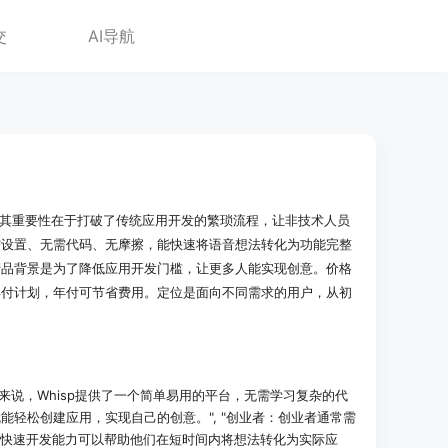
交
AI导航
台，其重要性在于打破了传统应用开发的繁琐流程，让非技术人员
需设置、无需代码、无摩擦，能快速将语音想法转化为功能完整
产品背景是为了降低应用开发门槛，让更多人能实现创意。价格
年付计划，年付可节省费用。定位是面向不同需求的用户，从初
来说，Whisp提供了一个简单易用的平台，无需学习复杂的代
能轻松创建应用，实现自己的创意。", "创业者：创业者通常需
p的快速开发能力可以帮助他们在短时间内将想法转化为实际应