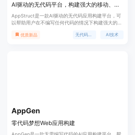
AI驱动的无代码平台，构建强大的移动、Web和桌面应用
AppStruct是一款AI驱动的无代码应用构建平台，可
以帮助用户在不编写任何代码的情况下构建强大的移
动、Web和桌面应用。该平台提供多种功能和工具，
无代码应用构建
AI技术
优质新品
使应用开发过程更快捷、更高效。
AppGen
零代码梦想Web应用构建
AppGen是一款无需编写代码的AI应用构建平台，帮