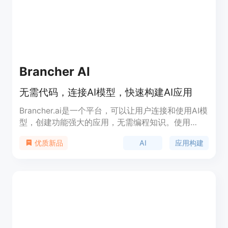
Brancher AI
无需代码，连接AI模型，快速构建AI应用
Brancher.ai是一个平台，可以让用户连接和使用AI模
型，创建功能强大的应用，无需编程知识。使用
Brancher.ai，用户可以快速轻松地创建AI应用，充分
AI
应用构建
优质新品
发挥AI的潜力，构建独特而复杂的应用。该平台还提
供了让用户将其创作货币化并与他人分享的机会，使
他们有可能从自己的工作中获利。