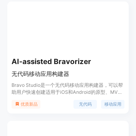
AI-assisted Bravorizer
无代码移动应用构建器
Bravo Studio是一个无代码移动应用构建器，可以帮
助用户快速创建适用于iOS和Android的原型、MVP
或完整的应用。它提供了设计集成、API和其他功
无代码
移动应用
优质新品
能，用户可以根据自己的需求选择不同的套餐，解锁
更多功能。Bravo Studio还提供了Production
Support解决方案，帮助用户更快地发挥Bravo的潜
力。无论是个人用户还是企业团队，都可以使用
Bravo Studio构建功能强大的移动应用。