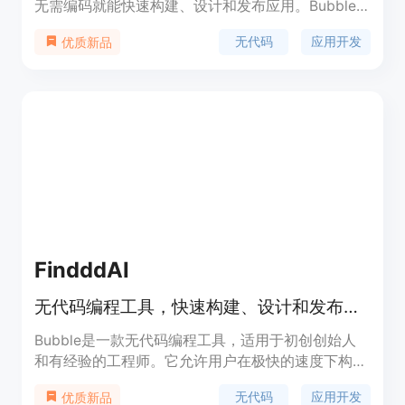
无需编码就能快速构建、设计和发布应用。Bubble
具有响应式设计、版本控制、AI功能等特点，适用于
无代码
应用开发
优质新品
各种编程场景。Bubble的定价策略根据不同的需求
提供不同的方案。
FindddAI
无代码编程工具，快速构建、设计和发布应用
Bubble是一款无代码编程工具，适用于初创创始人
和有经验的工程师。它允许用户在极快的速度下构
建、设计和发布应用，无需编写代码。Bubble提供
无代码
应用开发
优质新品
了响应式设计、版本控制、积分系统等功能。定价根