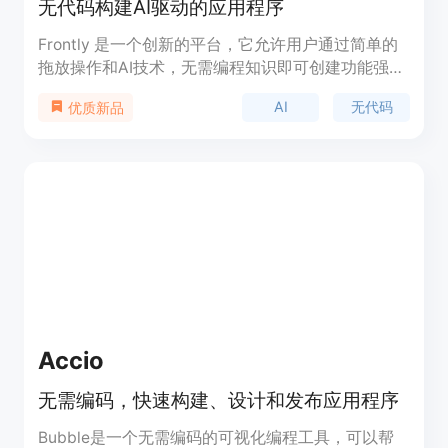
无代码构建AI驱动的应用程序
Frontly 是一个创新的平台，它允许用户通过简单的
拖放操作和AI技术，无需编程知识即可创建功能强大
的应用程序。它的主要优点在于快速开发、高度定制
AI
无代码
优质新品
化和易于使用，非常适合初创公司、中型企业以及需
要快速迭代和测试新想法的团队。
Accio
无需编码，快速构建、设计和发布应用程序
Bubble是一个无需编码的可视化编程工具，可以帮