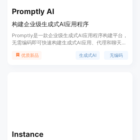
Promptly AI
构建企业级生成式AI应用程序
Promptly是一款企业级生成式AI应用程序构建平台，
无需编码即可快速构建生成式AI应用、代理和聊天机
器人。您可以使用Promptly的模块化平台从原型到
生成式AI
无编码
优质新品
生产部署您的AI应用，无缝集成自己的数据和基于
GPT的模型。
Instance