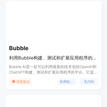
使用，适用于各种场景和需求。定价请访问官方网站
了解更多信息。
Bubble
利用Bubble构建、测试和扩展应用程序的最新技术
Bubble AI是一款可以利用最新的技术包括OpenAI和
ChatGPT构建、测试和扩展应用程序的平台。它提供
了一种简单而强大的方式来创建功能丰富的网站，并
应用程序开发
无代码
优质新品
可以自定义和集成各种功能。通过Bubble AI，用户
可以使用无代码的方式快速开发应用程序，并利用内
置的AI功能提供更智能、更交互式的用户体验。
Bubble AI还提供了灵活的定价选项，以满足不同用
户的需求。