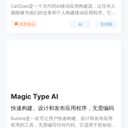
CatDoes是一个无代码AI移动应用构建器，让任何人
都能够为他们的业务和个人构建移动应用程序。它采
用多智能体方法，通过自然语言描述构建移动应用，
AI
无代码
优质新品
不需要技术技能。
Magic Type AI
快速构建、设计和发布应用程序，无需编码
Bubble是一款可让用户快速构建、设计和发布应用
程序的工具，无需编写任何代码。它适用于初创创始