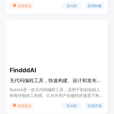
快的速度构建、设计和发布应用程序。Bubble具有
无代码
应用构建
优质新品
响应式设计、版本控制等功能，用户可以利用其强大
的功能来构建各种类型的应用。Bubble还提供多种
集成和插件，以满足用户不同的需求。该产品的定价
根据用户选择的套餐不同而定。
FindddAI
无代码编程工具，快速构建、设计和发布应用
Bubble是一款无代码编程工具，适用于初创创始人
和有经验的工程师。它允许用户在极快的速度下构
建、设计和发布应用，无需编写代码。Bubble提供
无代码
应用开发
优质新品
了响应式设计、版本控制、积分系统等功能。定价根
据用户的需求和规模而定。