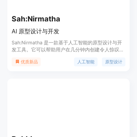
Sah:Nirmatha
AI 原型设计与开发
Sah:Nirmatha 是一款基于人工智能的原型设计与开
发工具。它可以帮助用户在几分钟内创建令人惊叹的
原型、全栈应用和 MVP，无需编码技能。
人工智能
原型设计
优质新品
Sah:Nirmatha 提供直观的界面和强大的 AI 技术，让
原型设计变得简单易用。用户可以根据自己的想法定
制网站，完全掌控和灵活调整。随时下载完整的代码
库，拥有项目的完全所有权。