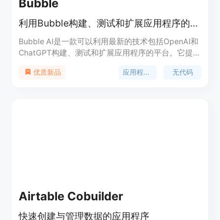
Bubble
利用Bubble构建、测试和扩展应用程序的最新技术
Bubble AI是一款可以利用最新的技术包括OpenAI和
ChatGPT构建、测试和扩展应用程序的平台。它提供
了一种简单而强大的方式来创建功能丰富的网站，并
应用程序开发
无代码
优质新品
可以自定义和集成各种功能。通过Bubble AI，用户
可以使用无代码的方式快速开发应用程序，并利用内
置的AI功能提供更智能、更交互式的用户体验。
Bubble AI还提供了灵活的定价选项，以满足不同用
户的需求。
Airtable Cobuilder
快速创建与管理数据的应用程序