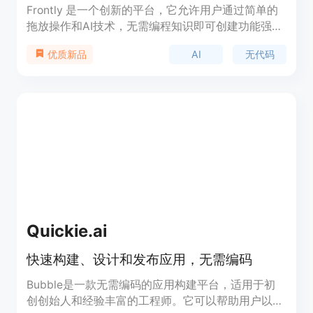
Frontly 是一个创新的平台，它允许用户通过简单的
拖放操作和AI技术，无需编程知识即可创建功能强大
的应用程序。它的主要优点在于快速开发、高度定制
AI
无代码
优质新品
化和易于使用，非常适合初创公司、中型企业以及需
要快速迭代和测试新想法的团队。
Quickie.ai
快速构建、设计和发布应用，无需编码
Bubble是一款无需编码的应用构建平台，适用于初
创创始人和经验丰富的工程师。它可以帮助用户以极