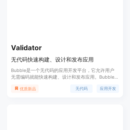
规模的企业使用。
Validator
无代码快速构建、设计和发布应用
Bubble是一个无代码的应用开发平台，它允许用户
无需编码就能快速构建、设计和发布应用。Bubble
具有响应式设计、版本控制、AI功能等特点，适用于
无代码
应用开发
优质新品
各种编程场景。Bubble的定价策略根据不同的需求
提供不同的方案。