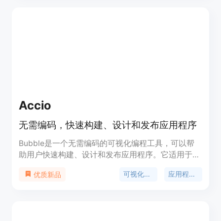
作和压力。
Accio
无需编码，快速构建、设计和发布应用程序
Bubble是一个无需编码的可视化编程工具，可以帮
助用户快速构建、设计和发布应用程序。它适用于初
次创业者和经验丰富的工程师。Bubble提供了一种
可视化编程
应用程序开发
优质新品
直观的方式来创建应用程序，用户可以通过拖放元
素、配置工作流程和设计界面来构建自定义的应用程
序。Bubble还提供了强大的功能，包括数据库集
成、用户管理、支付处理等。用户可以通过Bubble