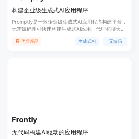
构建企业级生成式AI应用程序
Promptly是一款企业级生成式AI应用程序构建平台，
无需编码即可快速构建生成式AI应用、代理和聊天机
器人。您可以使用Promptly的模块化平台从原型到
生成式AI
无编码
优质新品
生产部署您的AI应用，无缝集成自己的数据和基于
GPT的模型。
Frontly
无代码构建AI驱动的应用程序