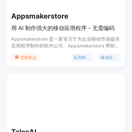
Appsmakerstore
用 AI 制作强大的移动应用程序 - 无需编码
Appsmakerstore 是一家专注于为企业移动市场提供
应用程序制作的软件公司。Appsmakerstore 帮助您
实现移动通信。制作和分享您自己的移动应用程序从
应用程序制作
移动应用程序
优质新品
未如此简单。填写有关您的公司的信息，完成您的应
用程序。
TalesAI