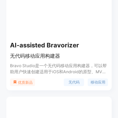
用。Bubble的定价根据不同的功能和需求提供了多
个计划供用户选择。
AI-assisted Bravorizer
无代码移动应用构建器
Bravo Studio是一个无代码移动应用构建器，可以帮
助用户快速创建适用于iOS和Android的原型、MVP
或完整的应用。它提供了设计集成、API和其他功
无代码
移动应用
优质新品
能，用户可以根据自己的需求选择不同的套餐，解锁
更多功能。Bravo Studio还提供了Production
Support解决方案，帮助用户更快地发挥Bravo的潜
力。无论是个人用户还是企业团队，都可以使用
Bravo Studio构建功能强大的移动应用。