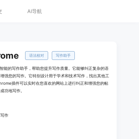
交
AI导航
hrome
语法校对
写作助手
是一款基于人工智能的写作助手，帮助您提升写作质量。它能够纠正复杂的语
面增强您的写作。它特别设计用于学术和技术写作，找出其他工
hrome插件可以实时在您喜欢的网站上进行纠正和增强您的帖
、成功地写作。
告写作