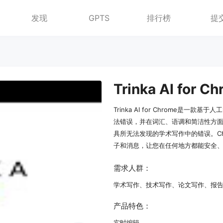
发现
GPTS
排行榜
提
Trinka AI for C
Trinka AI for Chrome
法错误，并在词汇、语调和简洁性方
具所无法发现的学术写作中的错误。C
子和消息，让您在任何地方都能安全
需求人群：
学术写作、技术写作、论文写作、报
产品特色：
实时编辑