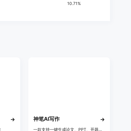
10.71%
神笔AI写作
作
一款支持一键生成论文、PPT、开题报告的AI系统，具备AIGC降重功能，适合学术写作。