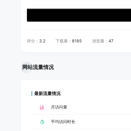
评分：
3.2
下载量：
8185
浏览量：
47
网站流量情况
最新流量情况
月访问量
平均访问时长