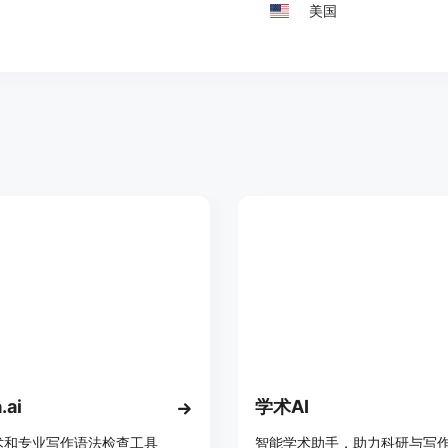
美国
.ai
学术AI
术和专业写作语法检查工具
智能学术助手，助力科研与写