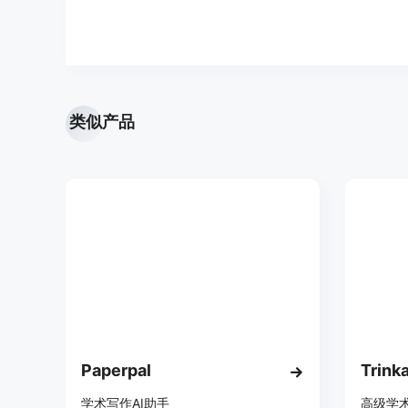
类似产品
Paperpal
Trinka
学术写作AI助手
高级学