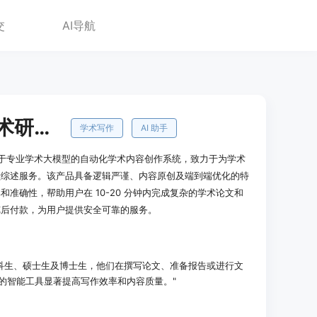
交
AI导航
DeepThink AI学术研究助手
学术写作
AI 助手
是一个基于专业学术大模型的自动化学术内容创作系统，致力于为学术
献综述服务。该产品具备逻辑严谨、内容原创及端到端优化的特
准确性，帮助用户在 10-20 分钟内完成复杂的学术论文和
览后付款，为用户提供安全可靠的服务。
科生、硕士生及博士生，他们在撰写论文、准备报告或进行文
 提供的智能工具显著提高写作效率和内容质量。"