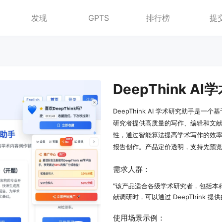
发现
GPTS
排行榜
提
DeepThink AI 学术研究助手
研究者提供高质量的写作、编辑和文
性，通过智能算法提高学术写作的效率和
报告创作。产品定价透明，支持先预
需求人群：
"该产品适合各级学术研究者，包括本
献调研时，可以通过 DeepThink
使用场景示例：