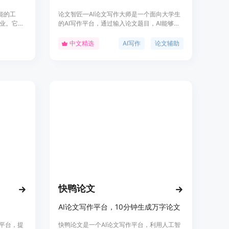
智能的工
论文智匠—AI论文写作大师是一个面向大学生
业。它的
的AI写作平台，通过输入论文题目，AI能够自
完整的论
动生成千字大纲，编辑大纲后，进一步生成论
建议和纠
文初稿以及全文。该平台支持多种论文类型，
中文精选
AI写作
论文辅助
or还提供
包括毕业论文、期刊论文等，覆盖了广泛的学
科领域，如哲学、经济学、法学等。它通过降
低AI查重率，帮助用户快速完成论文写作，提
高写作效率，同时确保论文的原创性。
快鸭论文
AI论文写作平台，10分钟生成万字论文
务平台，提
快鸭论文是一个AI论文写作平台，利用人工智