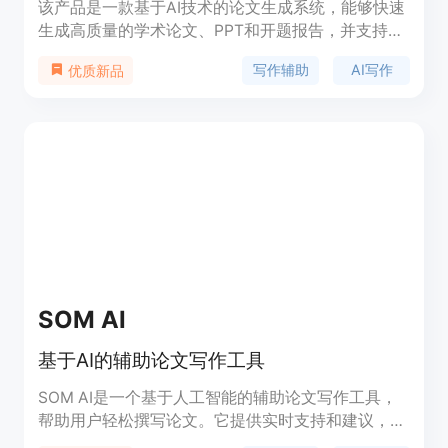
该产品是一款基于AI技术的论文生成系统，能够快速
生成高质量的学术论文、PPT和开题报告，并支持
AIGC降重功能。其主要优点包括高效生成、降重稳
写作辅助
AI写作
优质新品
定、文献真实可查等。产品定位为学术写作辅助工
具，适用于高校学生、研究人员和教育机构。
SOM AI
基于AI的辅助论文写作工具
SOM AI是一个基于人工智能的辅助论文写作工具，
帮助用户轻松撰写论文。它提供实时支持和建议，帮
助用户在论文撰写过程中解决问题。SOM AI还具有