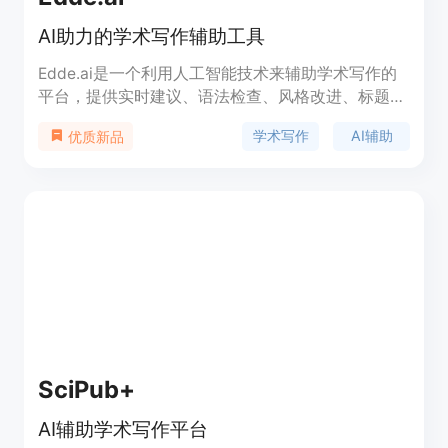
AI助力的学术写作辅助工具
Edde.ai是一个利用人工智能技术来辅助学术写作的
平台，提供实时建议、语法检查、风格改进、标题和
大纲生成、研究助手、引用管理、主题指南和问题解
学术写作
AI辅助
优质新品
答等功能，旨在简化学术研究和写作过程，提高学术
写作的效率和质量。
SciPub+
AI辅助学术写作平台