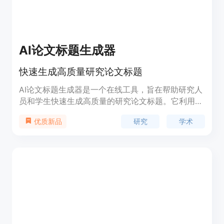
AI论文标题生成器
快速生成高质量研究论文标题
AI论文标题生成器是一个在线工具，旨在帮助研究人
员和学生快速生成高质量的研究论文标题。它利用人
工智能技术，根据用户输入的研究类型和具体主题，
研究
学术
优质新品
自动生成多个标题选项。这个工具特别适合需要快速
确定论文标题的学者和学生，可以节省大量时间，提
高研究效率。