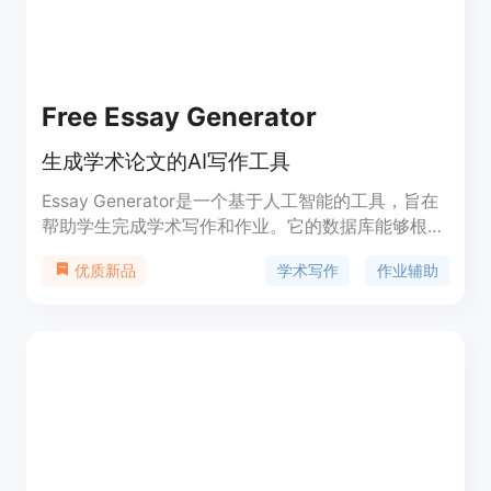
Free Essay Generator
生成学术论文的AI写作工具
Essay Generator是一个基于人工智能的工具，旨在
帮助学生完成学术写作和作业。它的数据库能够根据
少量的指令细节生成完整的论文。该工具具有自动写
学术写作
作业辅助
优质新品
作、提供写作建议和纠正语法错误等功能。Essay
Generator还提供了一些示例论文供用户参考。