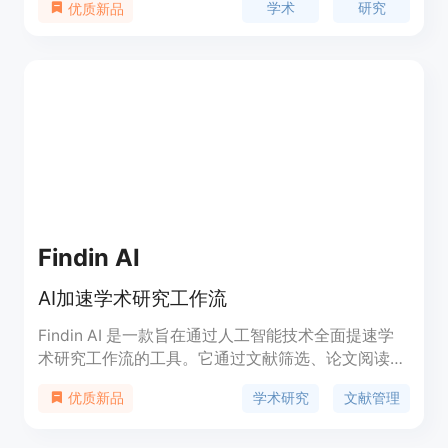
学术
研究
优质新品
信息丰富，定位于提升学术研究效率。
Findin AI
AI加速学术研究工作流
Findin AI 是一款旨在通过人工智能技术全面提速学
术研究工作流的工具。它通过文献筛选、论文阅读、
笔记摘录、主题研究、文献综述和学术写作等功能，
学术研究
文献管理
优质新品
帮助用户高效管理文献和知识，提升研究效率。产品
利用AI技术，如自动总结、一键获取参考文献、文献