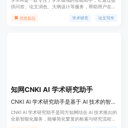
学术AI是一款专注于学术领域的智能助手，它通过提
供问答、论文润色、大纲设计等服务，帮助用户在学
术研究和写作过程中提高效率和质量。该产品利用先
学术研究
论文写作
优质新品
进的人工智能技术，为用户提供个性化的学术支持，
包括但不限于论文选题、文献综述、写作指导等。
知网CNKI AI 学术研究助手
CNKI AI 学术研究助手是基于 AI 技术的智能化学术研究助手，实现问答式增强检索和生成式知识服务。
CNKI AI 学术研究助手是同方知网结合 AI 技术推出的
全新智能化服务，能够简化繁复的检索与研究流程，
提供快速的问答式检索和智能创作辅助。该产品背景