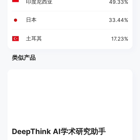
印度尼西亚
49.33%
日本
33.44%
土耳其
17.23%
类似产品
DeepThink AI学术研究助手