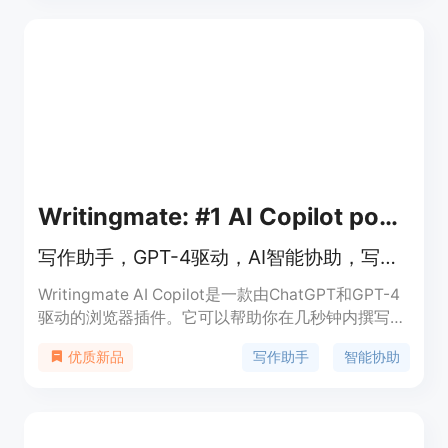
点。Grammarly的生成AI功能使您能够在最重要的写
作位置立即生成草稿、回复等。
Writingmate: #1 AI Copilot powered by GPT-4
写作助手，GPT-4驱动，AI智能协助，写作、翻译、聊天、检查语法、改写
Writingmate AI Copilot是一款由ChatGPT和GPT-4
驱动的浏览器插件。它可以帮助你在几秒钟内撰写电
子邮件、消息和其他内容。它不仅支持写作，还能进
写作助手
智能协助
优质新品
行语法检查、改写和翻译。Writingmate AI Copilot
具有简单直观的界面，让你轻松快速地生成高质量的
文本。它适用于各种场景，如撰写邮件、社交媒体帖
子、博客文章、营销文案等。Writingmate AI