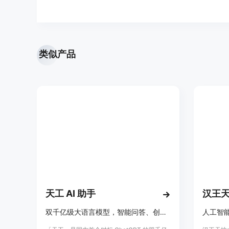
类似产品
天工 AI 助手
汉王
双千亿级大语言模型，智能问答、创作文本
人工智