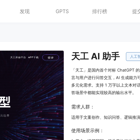
发现
GPTS
排行榜
提
天工 AI 助手
人工
「天工」是国内首个对标 ChatGPT
言与用户进行问答交互，AI 生成能
多元化需求。支持 1 万字以上文本对
答场景中都能实现较高的输出水平。
需求人群：
适用于文案创作、知识问答、逻辑推
使用场景示例：