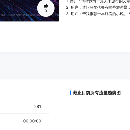
1. 用户：请帮我写一篇关于旅行的文章
2. 用户：请问马尔代夫有哪些旅游景点
0
3. 用户：帮我推荐一本好看的小说。 
产品特色：
智能问答
聊天互动
创作文本
截止目前所有流量趋势图
281
00:00:00