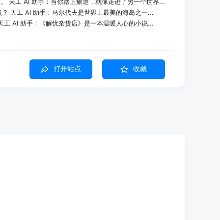
。 天工 AI 助手：当你踏上旅途，就像走进了另一个世界...
？ 天工 AI 助手：马尔代夫是世界上最美的海岛之一...
天工 AI 助手：《解忧杂货店》是一本温暖人心的小说...
打开站点
收藏