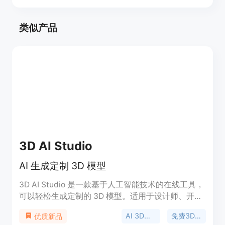
类似产品
3D AI Studio
AI 生成定制 3D 模型
3D AI Studio 是一款基于人工智能技术的在线工具，
可以轻松生成定制的 3D 模型。适用于设计师、开发
者和创意人士，提供高质量的数字资产。用户可以通
AI 3D模型生成
免费3D模型
优质新品
过AI生成器快速创建3D模型，并以FBX、GLB或