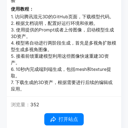
验
使用教程：
1. 访问腾讯混元3D的GitHub页面，下载模型代码。
2. 根据文档说明，配置好运行环境和依赖。
3. 使用提供的Prompt或者上传图像，启动模型生成
3D资产。
4. 模型将自动进行两阶段生成，首先是多视角扩散模
型生成多视角图像。
5. 接着前馈重建模型利用这些图像快速重建3D资
产。
6. 10秒内完成端到端生成，包括mesh和texture提
取。
7. 下载生成的3D资产，根据需要进行后续的编辑或
应用。
浏览量：
352
打开站点