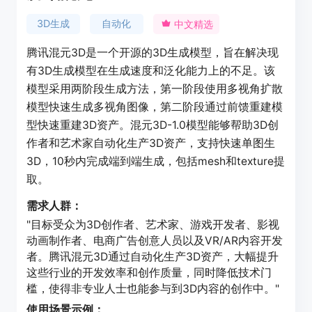
3D生成
自动化
中文精选
腾讯混元3D是一个开源的3D生成模型，旨在解决现
有3D生成模型在生成速度和泛化能力上的不足。该
模型采用两阶段生成方法，第一阶段使用多视角扩散
模型快速生成多视角图像，第二阶段通过前馈重建模
型快速重建3D资产。混元3D-1.0模型能够帮助3D创
作者和艺术家自动化生产3D资产，支持快速单图生
3D，10秒内完成端到端生成，包括mesh和texture提
取。
需求人群：
"目标受众为3D创作者、艺术家、游戏开发者、影视
动画制作者、电商广告创意人员以及VR/AR内容开发
者。腾讯混元3D通过自动化生产3D资产，大幅提升
这些行业的开发效率和创作质量，同时降低技术门
槛，使得非专业人士也能参与到3D内容的创作中。"
使用场景示例：