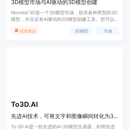
3D模型市场与AI驱动的3D模型创建
Mondial 3D是一个3D模型市场，提供各种类型的3D
模型，并且还有AI驱动的3D模型创建工具。您可以
在市场上浏览和购买现有的3D模型，或者使用AI技
3D模型
市场
优质新品
术创建定制的3D模型。无论您是设计师还是爱好
者，Mondial 3D都能满足您的需求。
To3D.AI
先进AI技术，可将文字和图像瞬间转化为3D模型，无需3D建模经验。
To 3D AI是一款先进的AI 3D模型生成器，利用先进