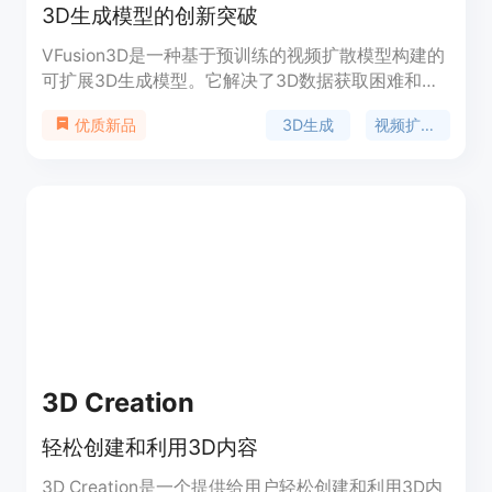
3D生成模型的创新突破
VFusion3D是一种基于预训练的视频扩散模型构建的
可扩展3D生成模型。它解决了3D数据获取困难和数
量有限的问题，通过微调视频扩散模型生成大规模合
3D生成
视频扩散模型
优质新品
成多视角数据集，训练出能够从单张图像快速生成
3D资产的前馈3D生成模型。该模型在用户研究中表
现出色，用户超过90%的时间更倾向于选择
VFusion3D生成的结果。
3D Creation
轻松创建和利用3D内容
3D Creation是一个提供给用户轻松创建和利用3D内