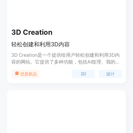
3D Creation
轻松创建和利用3D内容
3D Creation是一个提供给用户轻松创建和利用3D内
容的网站。它提供了多种功能，包括AI纹理、我的模
型、API等。用户可以使用AI纹理功能将图片转换为
3D
设计
优质新品
纹理，也可以使用文本转3D功能将文字描述转换为
3D模型。此外，用户还可以使用Sketch to 3D功能
将手绘草图转换为3D模型。3D Creation适用于各种
场景，如设计、图像处理、视频制作等。该产品定位
于提供简单易用的3D内容创作工具，并提供合理的
定价策略。