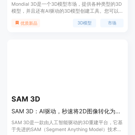
Mondial 3D是一个3D模型市场，提供各种类型的3D
模型，并且还有AI驱动的3D模型创建工具。您可以
在市场上浏览和购买现有的3D模型，或者使用AI技
3D模型
市场
优质新品
术创建定制的3D模型。无论您是设计师还是爱好
者，Mondial 3D都能满足您的需求。
SAM 3D
SAM 3D：AI驱动，秒速将2D图像转化为专业级3D模型
SAM 3D是一款由人工智能驱动的3D重建平台，它基
于先进的SAM（Segment Anything Model）技术，