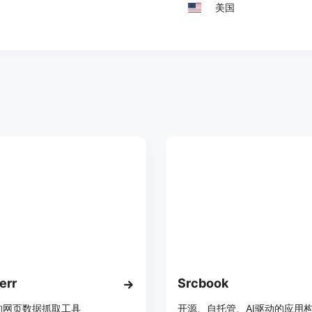
美国
err
Srcbook
的网页数据抓取工具
开源、自托管、AI驱动的应用