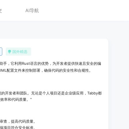
交
AI导航
国外精选
编程助手，它利用Rust语言的优势，为开发者提供快速且安全的编
TOML配置文件来控制部署，确保代码的安全性和合规性。
环境的开发者和团队。无论是个人项目还是企业级应用，Tabby都
效率和代码质量。"
和审查，提高代码质量。
确保项目符合安全标准。