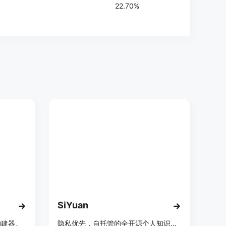
22.70%
SiYuan
构建器。
隐私优先，自托管的全开源个人知识管理系统