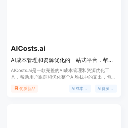
AICosts.ai
AI成本管理和资源优化的一站式平台，帮助用户跟踪和优化AI服务的支出。
AICosts.ai是一款完整的AI成本管理和资源优化工
具，帮助用户跟踪和优化整个AI堆栈中的支出，包括
LLMs、工作流工具和专业服务。通过预测资源需
AI成本管理
AI资源优化
优质新品
求、自动化提醒和优化建议，用户可以有效管理AI支
出。