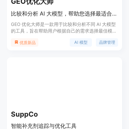
GEO优化大师
比较和分析 AI 大模型，帮助您选择最适合的模型。
GEO 优化大师是一款用于比较和分析不同 AI 大模型
的工具，旨在帮助用户根据自己的需求选择最佳模
型。该平台提供多种模型的详细信息，支持多种语
AI 模型
品牌管理
优质新品
言，适合品牌管理、市场分析等应用。产品支持多种
AI 模型的比较，如 GPT-3.5、Claude、GPT-4 等，
用户可以快速获取所需信息，提升决策效率。定价策
略灵活，用户可选择适合自己的使用方案。
SuppCo
智能补充剂追踪与优化工具