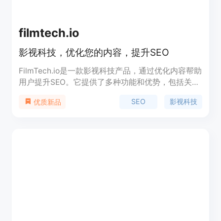
filmtech.io
影视科技，优化您的内容，提升SEO
FilmTech.io是一款影视科技产品，通过优化内容帮助
用户提升SEO。它提供了多种功能和优势，包括关键
词优化、网站分析、竞争对手分析等。定价灵活，根
SEO
影视科技
优质新品
据用户需求进行定制。FilmTech.io定位于帮助用户提
高网站的搜索排名和流量，提升品牌曝光度。