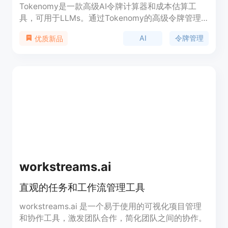
Tokenomy是一款高级AI令牌计算器和成本估算工
具，可用于LLMs。通过Tokenomy的高级令牌管理
工具，优化您的AI提示，分析令牌使用情况，并节省
AI
令牌管理
优质新品
OpenAI、Anthropic等LLM API的成本。
workstreams.ai
直观的任务和工作流管理工具
workstreams.ai 是一个易于使用的可视化项目管理
和协作工具，激发团队合作，简化团队之间的协作。