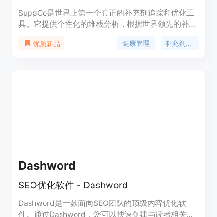
SuppCo是世界上第一个真正的补充剂追踪和优化工
具。它提供个性化的堆栈分析，根据世界领先的补充
剂数据模型，为用户提供精确的堆栈评级和实现健康
健康管理
补充剂追踪
优质新品
目标的准确建议。
Dashword
SEO优化软件 - Dashword
Dashword是一款面向SEO团队的顶级内容优化软
件。通过Dashword，您可以快速创建与读者相关的