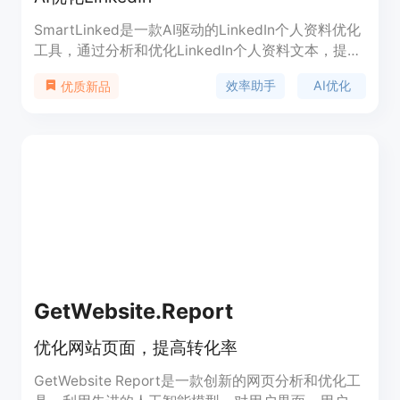
SmartLinked是一款AI驱动的LinkedIn个人资料优化
工具，通过分析和优化LinkedIn个人资料文本，提高
沟通效果、展示专业度和提升可见度。让你在
效率助手
AI优化
优质新品
LinkedIn中脱颖而出，开始你的个人资料优化之旅。
GetWebsite.Report
优化网站页面，提高转化率
GetWebsite Report是一款创新的网页分析和优化工