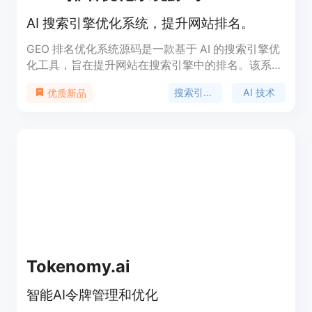
AI 搜索引擎优化系统，提升网站排名。
GEO 排名优化系统源码是一款基于 AI 的搜索引擎优
化工具，旨在提升网站在搜索引擎中的排名。该系统
具备强大的问答推荐功能，并支持无限 OEM 贴牌，
搜索引擎优化
AI 技术
优质新品
为企业提供灵活的营销服务。适合希望通过优化提高
在线曝光度的商家和网站运营者。
Tokenomy.ai
智能AI令牌管理和优化