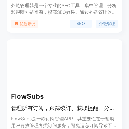
外链管理器是一个专业的SEO工具，集中管理、分析
和跟踪外链资源，提高SEO效果。通过外链管理器，
用户可以建立个人外链库，管理多个网站的提交记
SEO
外链管理
优质新品
录，并获得详细的分析报告。
FlowSubs
管理所有订阅，跟踪续订、获取提醒、分摊账单并优化开支
FlowSubs是一款订阅管理APP，其重要性在于帮助
用户有效管理各类订阅服务，避免遗忘订阅导致不必