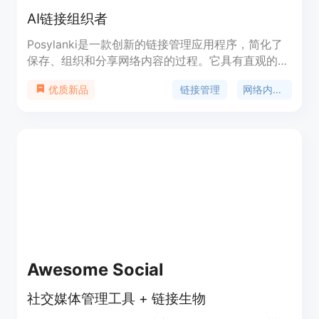
AI链接组织者
Posylanki是一款创新的链接管理应用程序，简化了
保存、组织和分享网络内容的过程。它具有直观的界
面和强大的功能，适用于不同的用户需求。立即下载
链接管理
网络内容组织
优质新品
Posylanki，体验无缝的组织，提升您的在线浏览体
验。
Awesome Social
社交媒体管理工具 + 链接生物