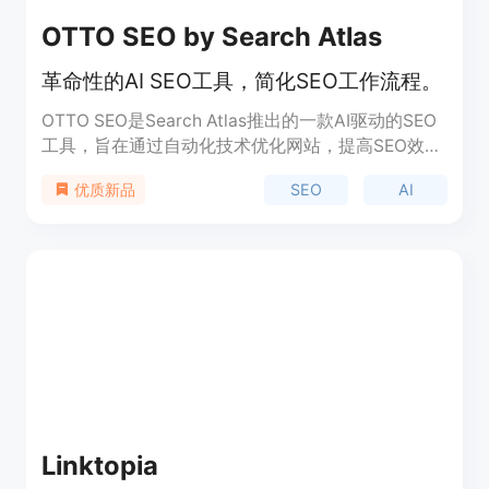
OTTO SEO by Search Atlas
革命性的AI SEO工具，简化SEO工作流程。
OTTO SEO是Search Atlas推出的一款AI驱动的SEO
工具，旨在通过自动化技术优化网站，提高SEO效
率。它通过添加OTTO像素到网站，能够自动执行网
SEO
AI
优质新品
页优化，包括技术修复、内容优化、反向链接建设和
内容创作。OTTO SEO的主要优点在于节省时间、提
高效率，并帮助营销团队或代理公司实现SEO策略的
自动化和优化。
Linktopia