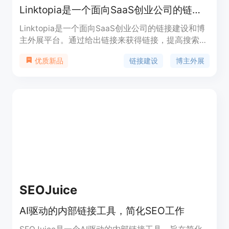
Linktopia是一个面向SaaS创业公司的链接建设和博主外展平台。通过给出链接来获得链接，提高搜索流量。
Linktopia是一个面向SaaS创业公司的链接建设和博
主外展平台。通过给出链接来获得链接，提高搜索流
量。具有以下主要优点：简单透明的定价，每个链接
链接建设
博主外展
优质新品
机会都经过手动验证，可搜索相关链接。
SEOJuice
AI驱动的内部链接工具，简化SEO工作