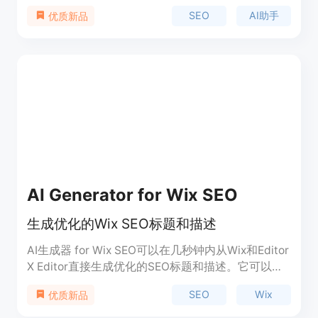
帮助企业优化SEO策略，以便在AI助手中获得更好的
SEO
AI助手
优质新品
曝光。该工具提供了全面的SEO报告，帮助品牌了解
其在各个AI平台上的表现。
AI Generator for Wix SEO
生成优化的Wix SEO标题和描述
AI生成器 for Wix SEO可以在几秒钟内从Wix和Editor
X Editor直接生成优化的SEO标题和描述。它可以帮
助您优化您的Wix网站，提高搜索引擎排名，并吸引
SEO
Wix
优质新品
更多的访问者。这个插件提供了快速而准确的生成
SEO标题和描述的功能，使您能够更好地优化您的网