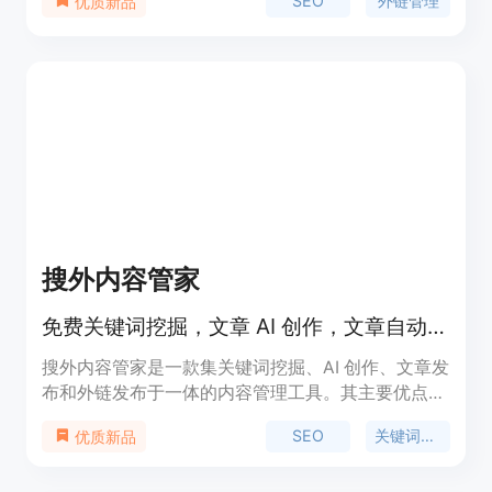
SEO
外链管理
优质新品
录，并获得详细的分析报告。
搜外内容管家
免费关键词挖掘，文章 AI 创作，文章自动发布，免费发布 1000 个外链。
搜外内容管家是一款集关键词挖掘、AI 创作、文章发
布和外链发布于一体的内容管理工具。其主要优点在
于自动化流程，帮助用户轻松实现关键词挖掘、文章
SEO
关键词挖掘
优质新品
创作和发布。产品背景信息为提高网站内容质量和
SEO 效果。价格免费。