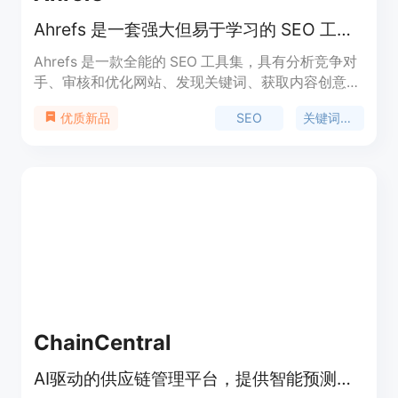
Ahrefs 是一套强大但易于学习的 SEO 工具，帮助您提高排名并获得更多流量。
Ahrefs 是一款全能的 SEO 工具集，具有分析竞争对
手、审核和优化网站、发现关键词、获取内容创意和
链接机会以及跟踪排名进展等功能。其数据和指标是
SEO
关键词分析
优质新品
SEO 行业中最受信任的，深受市场营销人员和领先公
司的信赖。
ChainCentral
AI驱动的供应链管理平台，提供智能预测、多渠道同步等功能