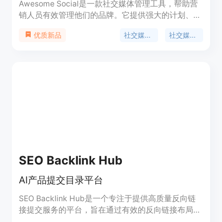
Awesome Social是一款社交媒体管理工具，帮助营
销人员有效管理他们的品牌。它提供强大的计划、发
布和分析功能，让您的社交媒体运营更加高效。定价
社交媒体管理
社交媒体计划
优质新品
灵活合理，适用于不同规模的企业和营销团队。
SEO Backlink Hub
AI产品提交目录平台
SEO Backlink Hub是一个专注于提供高质量反向链
接提交服务的平台，旨在通过有效的反向链接布局，
增加网站权威性和搜索引擎排名。平台专注于为网站