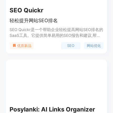
SEO Quickr
轻松提升网站SEO排名
SEO Quickr是一个帮助企业轻松提高网站SEO排名的
SaaS工具。它提供简单易用的SEO报告和建议,帮助
用户分析网站缺陷并提升网站流量。关键功能包括:
SEO
网站优化
优质新品
生成自定义SEO报告、提供网站优化建议、跟踪竞争
对手以及自动生成相关文章等。适用于各类企业网
站。
Posylanki: AI Links Organizer