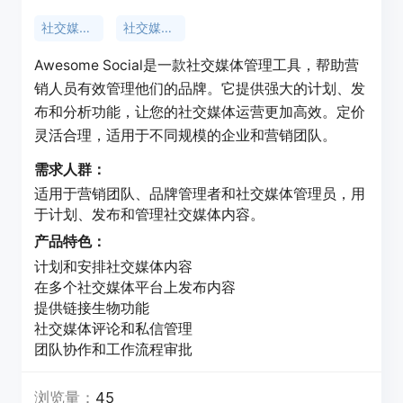
社交媒体管理
社交媒体计划
Awesome Social是一款社交媒体管理工具，帮助营
销人员有效管理他们的品牌。它提供强大的计划、发
布和分析功能，让您的社交媒体运营更加高效。定价
灵活合理，适用于不同规模的企业和营销团队。
需求人群：
适用于营销团队、品牌管理者和社交媒体管理员，用
于计划、发布和管理社交媒体内容。
产品特色：
计划和安排社交媒体内容
在多个社交媒体平台上发布内容
提供链接生物功能
社交媒体评论和私信管理
团队协作和工作流程审批
浏览量：
45