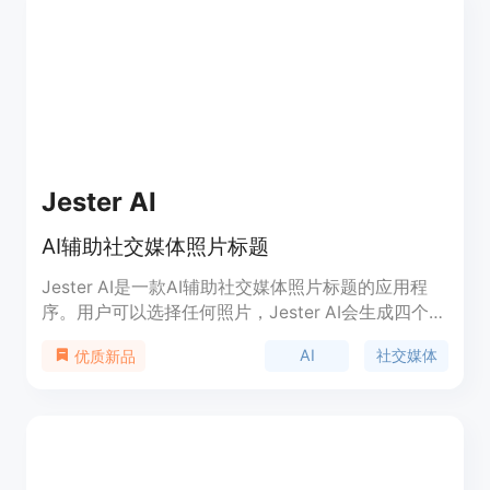
Jester AI
AI辅助社交媒体照片标题
Jester AI是一款AI辅助社交媒体照片标题的应用程
序。用户可以选择任何照片，Jester AI会生成四个独
特的标题，用户可以选择自己喜欢的标题并进行编
AI
社交媒体
优质新品
辑。如果用户不喜欢任何一个标题，可以点击重试按
钮生成四个新的标题。用户还可以添加上下文、使用
照片位置或生成任何标题的更多变体。当用户满意
时，可以复制标题、分享或发布到Instagram。社交
媒体经理可以使用Jester AI在几分钟内创建帖子。
Jester AI使用最先进的AI技术，可以帮助用户轻松地