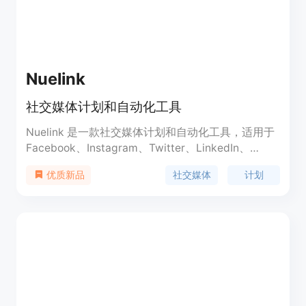
Nuelink
社交媒体计划和自动化工具
Nuelink 是一款社交媒体计划和自动化工具，适用于
Facebook、Instagram、Twitter、LinkedIn、
Google My Business 和 Pinterest 等平台。它帮助
社交媒体
计划
优质新品
您计划、自动化和管理社交媒体，并节省您的时间，
让您专注于业务，让社交媒体自动运行。您可以在几
分钟内安排数月的社交内容，并使用自动化从您的博
客、电子商务店铺、播客、YouTube 频道等自动导
入、共享和循环社交媒体内容。