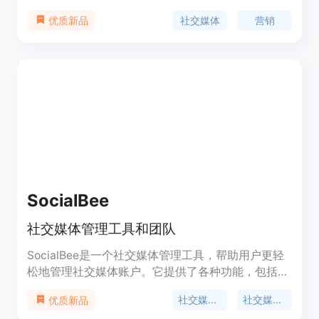
定时发布帖子，节省时间，专注于日常业务。
社交媒体
营销
优质新品
Hookle提供免费试用。
SocialBee
社交媒体管理工具和团队
SocialBee是一个社交媒体管理工具，帮助用户更轻
松地管理社交媒体账户。它提供了各种功能，包括管
理社交媒体账户、生成智能推文标题、自定义发布内
社交媒体管理
社交媒体营销
优质新品
容、计划和发布推文、参与互动、分析增长、团队协