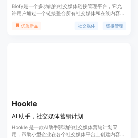
Biofy是一个多功能的社交媒体链接管理平台，它允
许用户通过一个链接整合所有社交媒体和在线内容，
包括链接到应用商店、YouTube深层链接、URL缩
社交媒体
链接管理
优质新品
短、QR码生成和分析等。Biofy特别适用于内容创作
者、品牌和企业，帮助他们更有效地管理和推广自己
的在线存在。
Hookle
AI 助手，社交媒体营销计划
Hookle 是一款AI助手驱动的社交媒体营销计划应
用，帮助小型企业在各个社交媒体平台上创建内容、