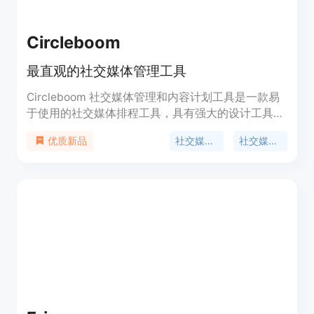
Circleboom
最直观的社交媒体管理工具
Circleboom 社交媒体管理和内容计划工具是一款易
于使用的社交媒体排程工具，具有强大的设计工具。
您可以在一个平台上设计、排程社交媒体帖子并管理
社交媒体管理
社交媒体排程
优质新品
多个或所有社交媒体账户。您可以添加 Instagram、
Twitter、Facebook、Linkedin、Google My
Business 账户并在一个平台上管理它们。