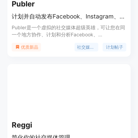
Publer
计划并自动发布Facebook、Instagram、TikTok、LinkedIn等社交媒体上的内容
Publer是一个虚拟的社交媒体超级英雄，可让您在同
一个地方协作、计划和分析Facebook、
Instagram、TikTok、Twitter、LinkedIn、
社交媒体管理
计划帖子
优质新品
Pinterest、Google Business、YouTube、
WordPress和Telegram上的帖子。Publer可以帮助
您节省时间、推动流量并专注于您的业务。定价信息
请参考官方网站。
Reggi
简化你的社交媒体管理