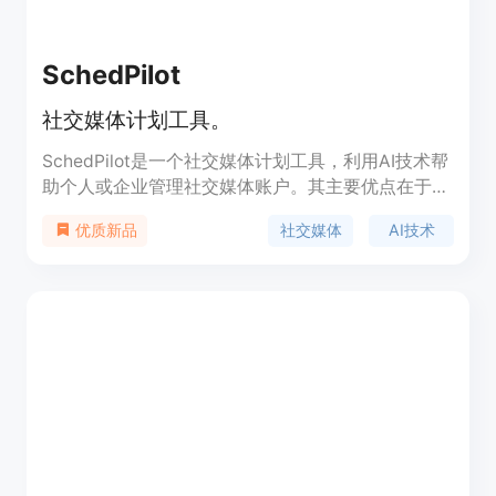
SchedPilot
社交媒体计划工具。
SchedPilot是一个社交媒体计划工具，利用AI技术帮
助个人或企业管理社交媒体账户。其主要优点在于支
持多平台发布、自动排程优化、定制内容、Chrome
社交媒体
AI技术
优质新品
插件等功能，旨在帮助用户轻松提高社交媒体影响
力。