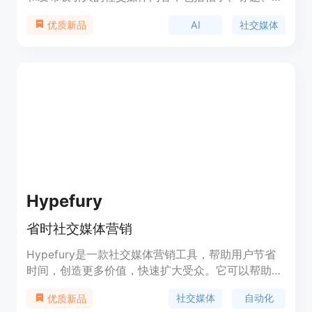
客和标签等。它集成了ChatGPT、Canva和
AI
社交媒体
优质新品
Hootsuite的功能，可帮助您快速生成和发布内容。
Hypefury
省时社交媒体营销
Hypefury是一款社交媒体营销工具，帮助用户节省
时间，创造更多价值，快速扩大受众。它可以帮助用
户计划和自动化社交媒体体验，提供创作内容、增长
社交媒体
自动化
优质新品
受众、增加电子邮件订阅和销售产品等功能。