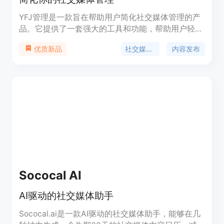
YFJ管理是一款旨在帮助用户简化社交媒体管理的产
品。它提供了一套强大的工具和功能，帮助用户轻松
管理和发布内容，监控社交媒体活动，分析数据并与
社交媒体管理
内容发布
优质新品
粉丝互动。无论是个人用户还是品牌机构，YFJ管理
都能提供高效的解决方案。产品定价根据不同的用户
需求而定，提供免费和付费版本。
Sococal AI
AI驱动的社交媒体助手
Sococal.ai是一款AI驱动的社交媒体助手，能够在几