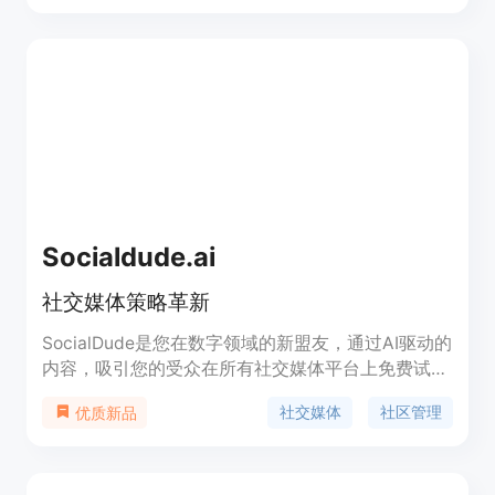
Hypefury还提供灵感面板、自动评论、自动转发、
Instagram排版等功能，帮助用户提升社交媒体表现
和销售业绩。
Socialdude.ai
社交媒体策略革新
SocialDude是您在数字领域的新盟友，通过AI驱动的
内容，吸引您的受众在所有社交媒体平台上免费试
用，付费套餐可提供更多功能。立即提升您的社交媒
社交媒体
社区管理
优质新品
体战略！