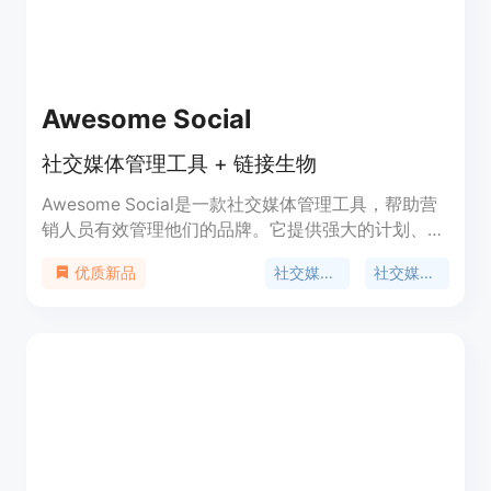
Awesome Social
社交媒体管理工具 + 链接生物
Awesome Social是一款社交媒体管理工具，帮助营
销人员有效管理他们的品牌。它提供强大的计划、发
布和分析功能，让您的社交媒体运营更加高效。定价
社交媒体管理
社交媒体计划
优质新品
灵活合理，适用于不同规模的企业和营销团队。