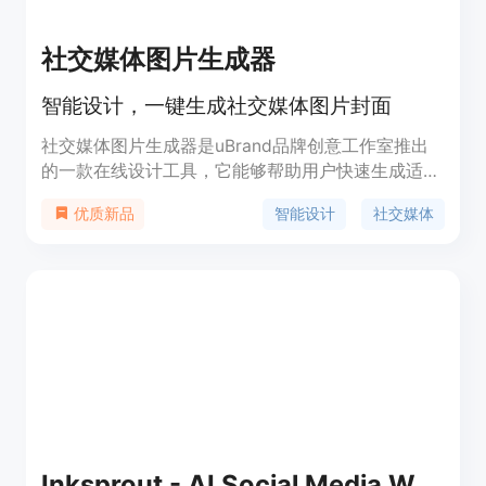
社交媒体图片生成器
智能设计，一键生成社交媒体图片封面
社交媒体图片生成器是uBrand品牌创意工作室推出
的一款在线设计工具，它能够帮助用户快速生成适合
社交媒体的图片封面。该工具利用人工智能技术，简
智能设计
社交媒体
优质新品
化了设计流程，提高了设计效率，使得即使是设计新
手也能轻松制作出专业水准的图片。
Inksprout - AI Social Media Writer