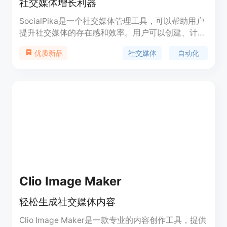
社交媒体增长利器
SocialPika是一个社交媒体管理工具，可以帮助用户
提升社交媒体的存在感和效率。用户可以创建、计划
和自动化发布所有社交媒体账号上的内容，节省时
社交媒体
自动化
优质新品
间，提高生产力。SocialPika提供实时预览、AI生成
模板、发布日历、详细的分析报告等功能，适用于个
人、团队和企业用户。目前有免费套餐和付费套餐可
供选择。
Clio Image Maker
轻松生成社交媒体内容
Clio Image Maker是一款专业的内容创作工具，提供