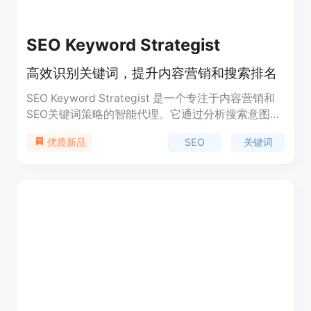
SEO Keyword Strategist
高效识别关键词，提升内容营销和搜索排名
SEO Keyword Strategist 是一个专注于内容营销和
SEO关键词策略的智能代理。它通过分析搜索意图和
竞争对手数据，帮助用户识别高影响力的关键词，从
SEO
关键词
优质新品
而规划有效的内容策略，提高博客和着陆页的搜索排
名。该产品主要面向需要提升在线可见度和搜索排名
的企业和个人。