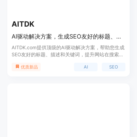
AITDK
AI驱动解决方案，生成SEO友好的标题、描述和关键词
AITDK.com提供顶级的AI驱动解决方案，帮助您生成
SEO友好的标题、描述和关键词，提升网站在搜索引
擎中的可见性和排名效果。我们的工具使用人工智能
AI
SEO
优质新品
技术，分析您的网站内容，并生成针对搜索引擎排名
优化的标题、描述和关键词。您可以免费使用我们的
AI标题、描述和关键词生成器，没有任何隐藏费用或
费用。除此之外，我们还提供AI特性生成器、AI常见
问题解答生成器等工具，以满足不同的需求。