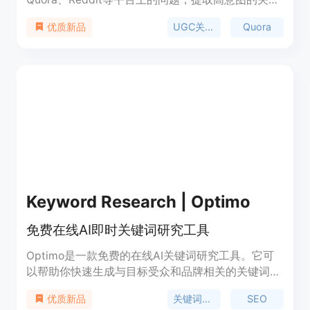
词，帮助您创建符合您受众需求的内容。
UGC关键词
Quora
优质新品
Keyword Research | Optimo
免费在线AI即时关键词研究工具
Optimo是一款免费的在线AI关键词研究工具。它可
以帮助你快速生成与目标受众和品牌相关的关键词，
提高搜索排名，并帮助你在营销活动中选择适合的关
关键词研究
SEO
优质新品
键词。Optimo使用AI技术，只需输入一个种子关键