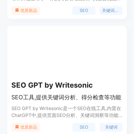
于自动化流程，帮助用户轻松实现关键词挖掘、文章
SEO
关键词挖掘
优质新品
创作和发布。产品背景信息为提高网站内容质量和
SEO 效果。价格免费。
SEO GPT by Writesonic
SEO工具,提供关键词分析、得分检查等功能
SEO GPT by Writesonic是一个SEO在线工具,内置在
ChatGPT中,提供页面SEO分析、关键词洞察等功能,
帮助优化页面SEO。主要功能包括页面SEO评分检
SEO
关键词
优质新品
查、关键词优化建议、competitor分析等。定价免