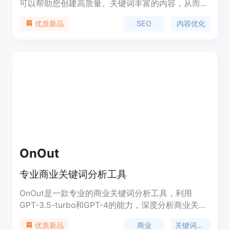
可以帮助您创建高质量、关键词丰富的内容，从而在
谷歌中获得更高的排名。该工具提供了丰富的功能，
SEO
内容优化
优质新品
包括关键词研究、内容优化建议、排名追踪等。通过
使用SEO内容助手工具，您可以提高您的内容在搜索
引擎中的可见性，吸引更多的流量和潜在客户。
OnOut
专业商业关键词分析工具
OnOut是一款专业的商业关键词分析工具，利用
GPT-3.5-turbo和GPT-4的能力，深度分析商业关键
词和竞争对手，以满足EEAT标准的内容创作。通过
商业
关键词分析
优质新品
提供详细准确的分析数据，增加在竞争激烈市场条件