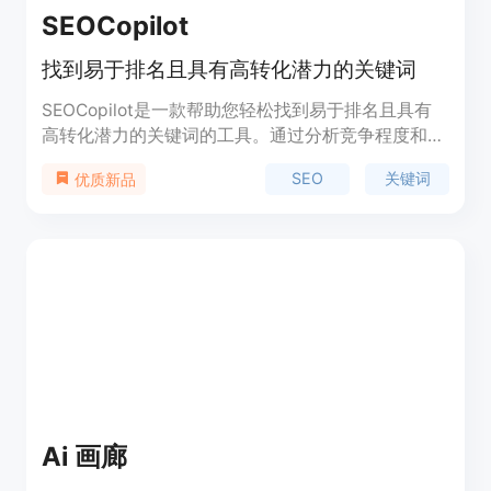
SEOCopilot
找到易于排名且具有高转化潜力的关键词
SEOCopilot是一款帮助您轻松找到易于排名且具有
高转化潜力的关键词的工具。通过分析竞争程度和预
估转化率，SEOCopilot能够推荐适合您网站的关键
SEO
关键词
优质新品
词，帮助您提高排名和转化率。此外，SEOCopilot
还提供关键词的搜索量、竞争程度和推广价格等数
据，助您制定有效的关键词策略。您可以根据不同的
场景和目标，生产有利于排名和转化的内容。
Ai 画廊