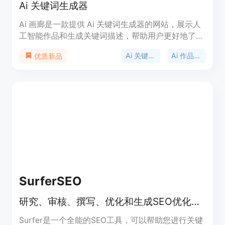
Ai 关键词生成器
Ai 画廊是一款提供 Ai 关键词生成器的网站，展示人
工智能作品和生成关键词描述，帮助用户更好地了解
和分享 Ai 作品。用户可以浏览不同风格的 Ai 作品，
Ai 关键词生成器
Ai 作品展示
优质新品
获取灵感和创意。
SurferSEO
研究、审核、撰写、优化和生成SEO优化文章的工具
Surfer是一个全能的SEO工具，可以帮助您进行关键