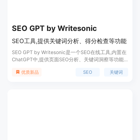
SEO GPT by Writesonic
SEO工具,提供关键词分析、得分检查等功能
SEO GPT by Writesonic是一个SEO在线工具,内置在
ChatGPT中,提供页面SEO分析、关键词洞察等功能,
帮助优化页面SEO。主要功能包括页面SEO评分检
SEO
关键词
优质新品
查、关键词优化建议、competitor分析等。定价免
费,定位页面SEO优化工具。