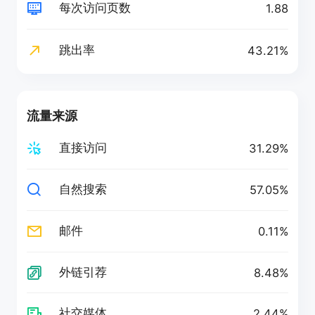
每次访问页数
1.88
跳出率
43.21%
流量来源
直接访问
31.29%
自然搜索
57.05%
邮件
0.11%
外链引荐
8.48%
社交媒体
2.44%