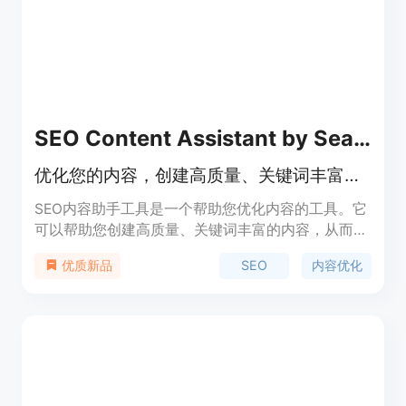
SEO Content Assistant by SearchAtlas
优化您的内容，创建高质量、关键词丰富的内容，在谷歌中排名更高
SEO内容助手工具是一个帮助您优化内容的工具。它
可以帮助您创建高质量、关键词丰富的内容，从而在
谷歌中获得更高的排名。该工具提供了丰富的功能，
SEO
内容优化
优质新品
包括关键词研究、内容优化建议、排名追踪等。通过
使用SEO内容助手工具，您可以提高您的内容在搜索
引擎中的可见性，吸引更多的流量和潜在客户。