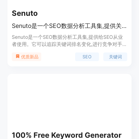
Senuto
Senuto是一个SEO数据分析工具集,提供关键词和排名等SEO数据
Senuto是一个SEO数据分析工具集,提供给SEO从业
者使用。它可以追踪关键词排名变化,进行竞争对手
分析,发现长尾关键词机会,生成SEO报告等。该工具
SEO
关键词
优质新品
提供免费试用,定价合理,定位为SEO人员的必备工
具。
100% Free Keyword Generator