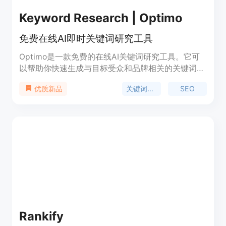
Keyword Research | Optimo
免费在线AI即时关键词研究工具
Optimo是一款免费的在线AI关键词研究工具。它可
以帮助你快速生成与目标受众和品牌相关的关键词，
提高搜索排名，并帮助你在营销活动中选择适合的关
关键词研究
SEO
优质新品
键词。Optimo使用AI技术，只需输入一个种子关键
词，它就能生成一系列与之相关的关键词，供你在内
容中使用。并且，它完全免费，只需要几秒钟的时间
即可生成关键词。你可以随时使用，没有限制。
Rankify