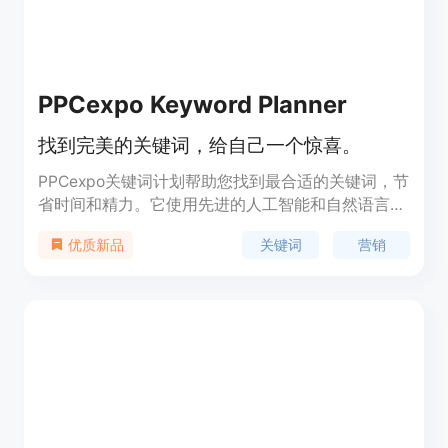
PPCexpo Keyword Planner
找到完美的关键词，给自己一个惊喜。
PPCexpo关键词计划帮助您找到最合适的关键词，节
省时间和精力。它使用先进的人工智能和自然语言处
理引擎，从您的数据中发现最相关和有价值的关键词
关键词
营销
优质新品
机会。通过选择更有效的关键词，您将能够连接到有
高意向的客户，并获得竞争优势。通过优化关键词，
您可以提高转化率，减少浪费的支出。