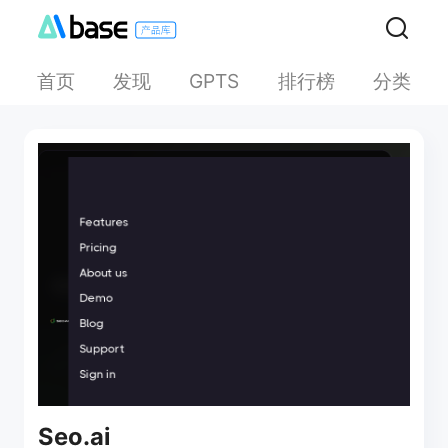
首页
发现
排行榜
分类
GPTS
Seo.ai