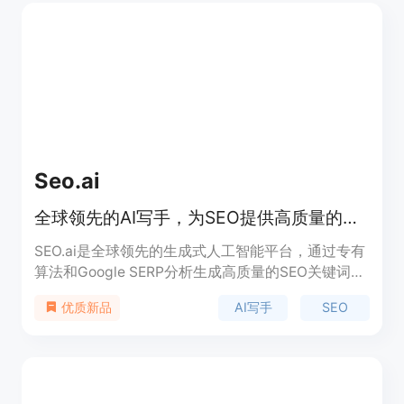
Seo.ai
全球领先的AI写手，为SEO提供高质量的关键词研究和AI文案创作
SEO.ai是全球领先的生成式人工智能平台，通过专有
算法和Google SERP分析生成高质量的SEO关键词研
究和优化内容。最小的人力投入，最大的有机流量提
AI写手
SEO
优质新品
升。支持50多种语言。立即免费试用！