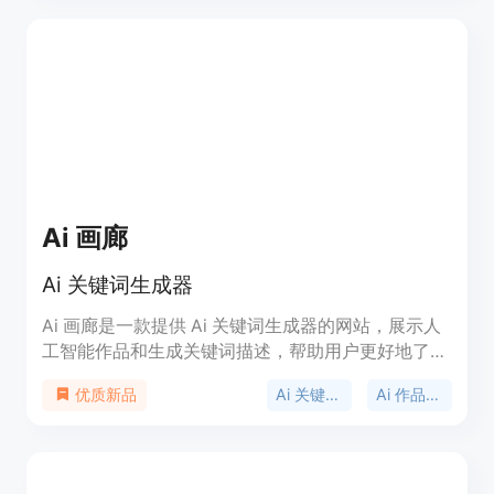
还能发现隐藏的SEO潜力，提高内容质量，最终实现
更好的搜索排名、增加有机流量和全面了解搜索意
图。
Ai 画廊
Ai 关键词生成器
Ai 画廊是一款提供 Ai 关键词生成器的网站，展示人
工智能作品和生成关键词描述，帮助用户更好地了解
和分享 Ai 作品。用户可以浏览不同风格的 Ai 作品，
Ai 关键词生成器
Ai 作品展示
优质新品
获取灵感和创意。