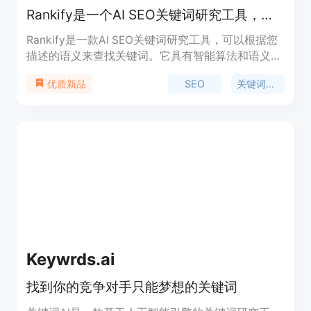
Rankify是一个AI SEO关键词研究工具，可以根据您描述的语义来查找关键词。
Rankify是一款AI SEO关键词研究工具，可以根据您
描述的语义来查找关键词。它具有智能算法和语义搜
索功能，可以帮助您提高网站的排名。Rankify还提
SEO
关键词研究
优质新品
供详细的关键词分析和竞争对手分析，帮助您优化您
的SEO策略。它的主要优点是快速准确地找到关键
词，并提供相关的数据和建议。
Keywrds.ai
找到你的竞争对手只能梦想的关键词