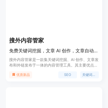
搜外内容管家
免费关键词挖掘，文章 AI 创作，文章自动发布，免费发布 1000 个外链。
搜外内容管家是一款集关键词挖掘、AI 创作、文章发
布和外链发布于一体的内容管理工具。其主要优点在
于自动化流程，帮助用户轻松实现关键词挖掘、文章
SEO
关键词挖掘
优质新品
创作和发布。产品背景信息为提高网站内容质量和
SEO 效果。价格免费。