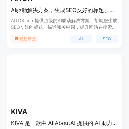
AI驱动解决方案，生成SEO友好的标题、描述和关键词
AITDK.com提供顶级的AI驱动解决方案，帮助您生成
SEO友好的标题、描述和关键词，提升网站在搜索引
擎中的可见性和排名效果。我们的工具使用人工智能
AI
SEO
优质新品
技术，分析您的网站内容，并生成针对搜索引擎排名
优化的标题、描述和关键词。您可以免费使用我们的
AI标题、描述和关键词生成器，没有任何隐藏费用或
费用。除此之外，我们还提供AI特性生成器、AI常见
问题解答生成器等工具，以满足不同的需求。
KIVA
KIVA 是一款由 AllAboutAI 提供的 AI 助力的 SEO 关键词研究工具，整合了 GSC 洞察、ChatGPT 优化和第三方数据，帮助企业节省时间和成本。