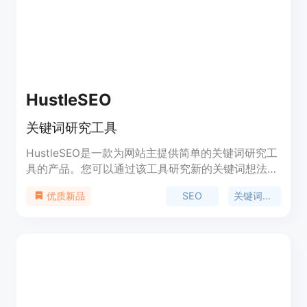
HustleSEO
关键词研究工具
HustleSEO是一款为网站主提供简单的关键词研究工
具的产品。您可以通过该工具研究新的关键词想法，
并跟踪历史搜索数据，了解哪些关键词和主题值得进
SEO
关键词研究
优质新品
行SEO优化。此外，AI会为您生成10个与关键词相关
的内容想法。