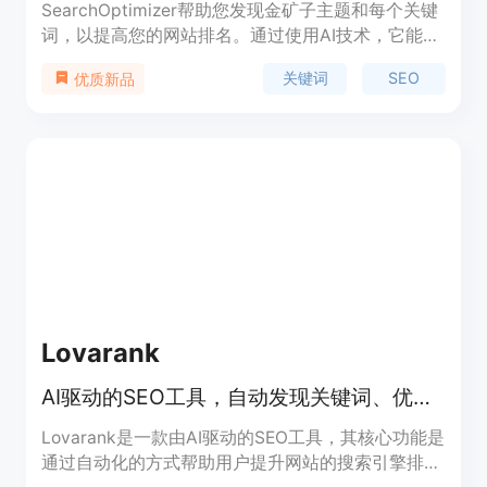
SearchOptimizer帮助您发现金矿子主题和每个关键
词，以提高您的网站排名。通过使用AI技术，它能够
找到您的领域中的未开发关键词，为您的内容提供灵
关键词
SEO
优质新品
感和分类关键词。它还提供功能强大的关键词聚类和
排名跟踪功能，以帮助您优化网站的SEO效果。
Lovarank
AI驱动的SEO工具，自动发现关键词、优化文章、每日发布，提升流量。
Lovarank是一款由AI驱动的SEO工具，其核心功能是
通过自动化的方式帮助用户提升网站的搜索引擎排名