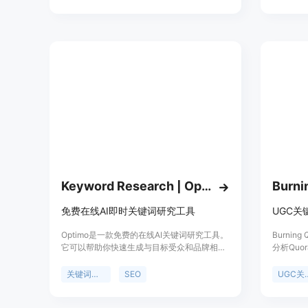
能，帮助你在求职过程中更加高效和自信。
关键词，
获得竞争
转化率，
Keyword Research | Optimo
Burni
免费在线AI即时关键词研究工具
UGC关
Optimo是一款免费的在线AI关键词研究工具。
Burni
它可以帮助你快速生成与目标受众和品牌相关
分析Quo
的关键词，提高搜索排名，并帮助你在营销活
意图的关
动中选择适合的关键词。Optimo使用AI技术，
内容。
关键词研究
SEO
UGC
只需输入一个种子关键词，它就能生成一系列
与之相关的关键词，供你在内容中使用。并