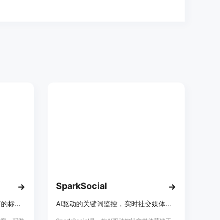
SparkSocial
AI驱动解决方案，生成SEO友好的标题、描述和关键词
AI驱动的关键词监控，实时社交媒体关键词跟踪，自动生成智能回复。