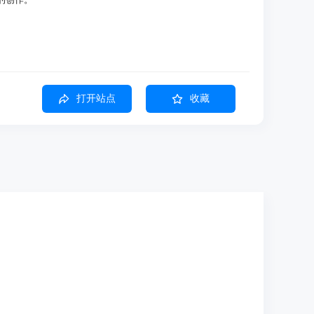
打开站点
收藏