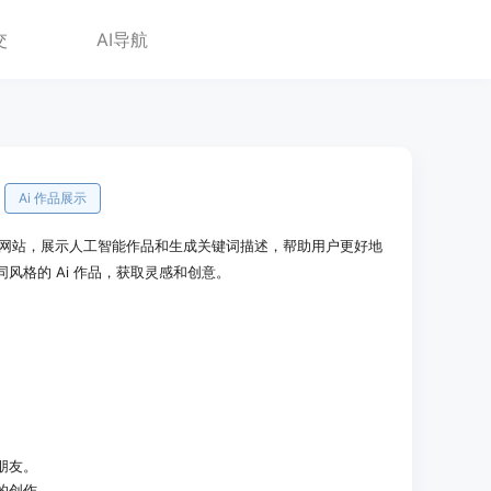
交
AI导航
Ai 作品展示
成器的网站，展示人工智能作品和生成关键词描述，帮助用户更好地
同风格的 Ai 作品，获取灵感和创意。
。
朋友。
己的创作。