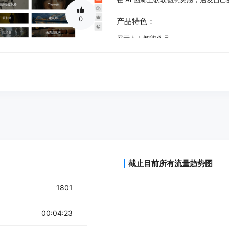
0
产品特色：
展示人工智能作品
生成关键词描述
浏览不同风格的 Ai 作品
截止目前所有流量趋势图
1801
00:04:23