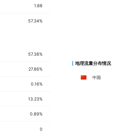
1.88
57.34%
57.38%
地理流量分布情况
27.86%
中国
0.16%
13.23%
0.89%
0