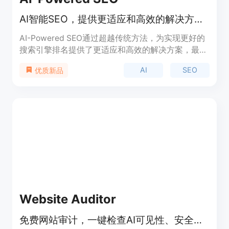
AI智能SEO，提供更适应和高效的解决方案，从而提高在线可见性和驱动有机流量。
AI-Powered SEO通过超越传统方法，为实现更好的
搜索引擎排名提供了更适应和高效的解决方案，最终
提高在线可见性和驱动有机流量。AI-Powered SEO
AI
SEO
优质新品
利用人工智能提供的有用洞察，涵盖了SEO算法洞
见、NLP在SEO中的应用、AI用于反向链接、AI内容
创建、机器学习在SEO中的应用、语音搜索优化等领
域。
Website Auditor
免费网站审计，一键检查AI可见性、安全性与性能，无需登录