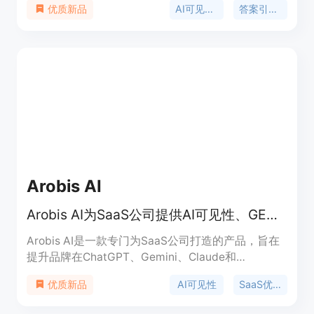
AI可见性软件
答案引擎优化
优质新品
日监测，提供可操作的建议，让品牌清晰了解自身在
AI搜索中的可见性、提及率、情感倾向、引用情况以
及与竞争对手的份额对比。该产品背景是随着AI技术
的发展，品牌需要在AI搜索领域提升自身竞争力。产
品定价为免费试用，之后可根据需求选择付费方案，
定位是为品牌提供AI搜索领域的全方位监测和优化解
决方案。
Arobis AI
Arobis AI为SaaS公司提供AI可见性、GEO和AEO优化服务
Arobis AI是一款专门为SaaS公司打造的产品，旨在
提升品牌在ChatGPT、Gemini、Claude和
Perplexity等AI搜索引擎和问答平台上的可见性。它
AI可见性
SaaS优化
优质新品
采用了经过测试的结构化工作流程，专注于AI搜索答
案优化，而不仅仅是传统的SEO。其重要性在于随着