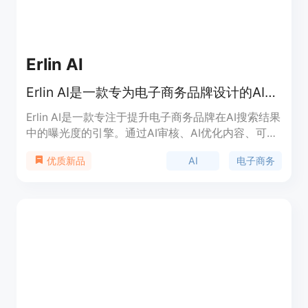
Erlin AI
Erlin AI是一款专为电子商务品牌设计的AI可见性引擎，帮助品牌在ChatGPT、Perplexity和Google AI中获得更高曝光度。
Erlin AI是一款专注于提升电子商务品牌在AI搜索结果
中的曝光度的引擎。通过AI审核、AI优化内容、可见
性仪表板和品牌分析等功能，帮助品牌在AI平台上被
AI
电子商务
优质新品
发现。