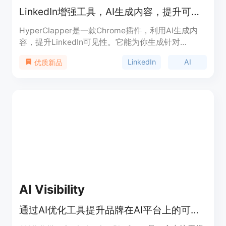
LinkedIn增强工具，AI生成内容，提升可见性
HyperClapper是一款Chrome插件，利用AI生成内
容，提升LinkedIn可见性。它能为你生成针对
LinkedIn的内容，并在你的名义下分享到LinkedIn
LinkedIn
AI
优质新品
上，增加曝光和互动。它还提供了图形化的实时数据
分析和洞察报告，帮助你优化LinkedIn战略。
AI Visibility
通过AI优化工具提升品牌在AI平台上的可见性，助力品牌在AI时代脱颖而出。