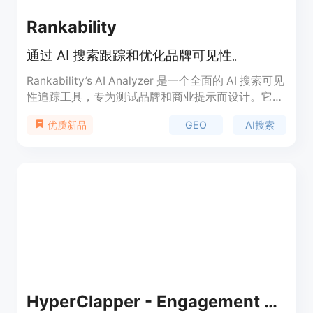
Rankability
通过 AI 搜索跟踪和优化品牌可见性。
Rankability’s AI Analyzer 是一个全面的 AI 搜索可见
性追踪工具，专为测试品牌和商业提示而设计。它能
够与传统的排名诊断结合使用，提供深度分析和优化
GEO
AI搜索
优质新品
功能。该工具价格合理，起价为每月 149 美元，适合
希望在 AI 搜索结果中提高可见性的企业。
HyperClapper - Engagement Tool with Chat GPT