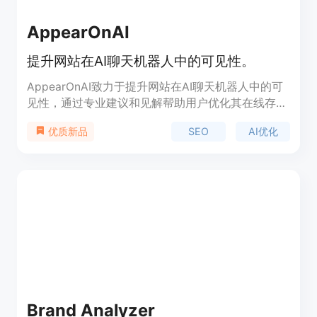
AppearOnAI
提升网站在AI聊天机器人中的可见性。
AppearOnAI致力于提升网站在AI聊天机器人中的可
见性，通过专业建议和见解帮助用户优化其在线存
在，以适应AI时代的发展。产品定位于帮助用户通过
SEO
AI优化
优质新品
优化网站在AI搜索工具中的表现，实现更高的曝光和
影响力。
Brand Analyzer