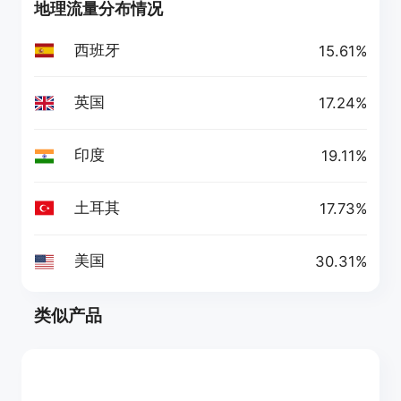
地理流量分布情况
西班牙
15.61%
英国
17.24%
印度
19.11%
土耳其
17.73%
美国
30.31%
类似产品