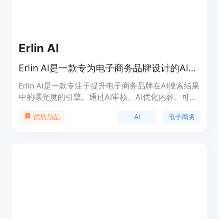
Erlin AI
Erlin AI是一款专为电子商务品牌设计的AI可见性引擎，帮助品牌在ChatGPT、Perplexity和Google AI中获得更高曝光度。
Erlin AI是一款专注于提升电子商务品牌在AI搜索结果
中的曝光度的引擎。通过AI审核、AI优化内容、可见
性仪表板和品牌分析等功能，帮助品牌在AI平台上被
AI
电子商务
优质新品
发现。