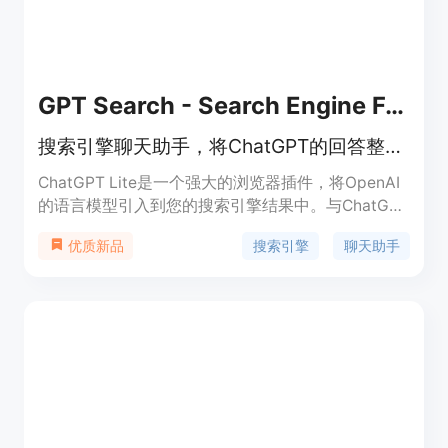
GPT Search - Search Engine Featuring ChatGPT
搜索引擎聊天助手，将ChatGPT的回答整合到搜索结果中！
ChatGPT Lite是一个强大的浏览器插件，将OpenAI
的语言模型引入到您的搜索引擎结果中。与ChatGPT
助手一起，您将在常规搜索引擎结果旁边看到
搜索引擎
聊天助手
优质新品
ChatGPT的回答，快速轻松地获取所需信息。您还可
以直接从插件与ChatGPT进行对话，以自然、人性化
的方式提问和获取答案。支持Google、Bing、
DuckDuckGo等所有热门搜索引擎。同时支持
OpenAI官方API，包括GPT-3.5-Turbo、GPT-3、
ChatGPT Plus和GPT-4（需要在选项中手动启
用）。还支持Markdown渲染、代码高亮和暗黑模式
等功能，可以根据您的喜好自定义插件。ChatGPT
for Google还可以提供反馈以改进ChatGPT，使用自