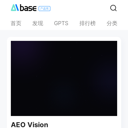
首页
发现
排行榜
分类
GPTS
AEO Vision