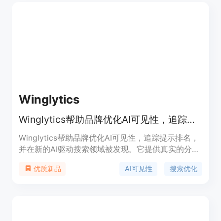
ChatGPT的准确、简洁的实时回答。
Winglytics
Winglytics帮助品牌优化AI可见性，追踪提示排名，并在新的AI驱动搜索领域被发现。
Winglytics帮助品牌优化AI可见性，追踪提示排名，
并在新的AI驱动搜索领域被发现。它提供真实的分析
数据，显示Winglytics如何驱动来自AI平台的合格流
AI可见性
搜索优化
优质新品
量。