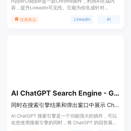
HyperClapper是一款Chrome插件，利用AI生成内
容，提升LinkedIn可见性。它能为你生成针对
LinkedIn的内容，并在你的名义下分享到LinkedIn
LinkedIn
AI
优质新品
上，增加曝光和互动。它还提供了图形化的实时数据
分析和洞察报告，帮助你优化LinkedIn战略。
AI ChatGPT Search Engine - GPT for Edge
同时在搜索引擎结果和弹出窗口中展示 ChatGPT 的回答
AI ChatGPT 搜索引擎是一个功能强大的插件，可以
在您使用搜索引擎的同时，将 ChatGPT 的回答展示
在搜索结果旁边，帮助您更快地找到问题的答案。它