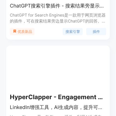
ChatGPT搜索引擎插件 - 搜索结果旁显示ChatGPT的回答
ChatGPT for Search Engines是一款用于网页浏览器
的插件，可在搜索结果旁边显示ChatGPT的回答。它
能帮助用户在使用搜索引擎时更快地获取相关信息，
搜索引擎
插件
优质新品
提供即时的问题回答和解决方案。该插件结合了
ChatGPT的强大语言生成能力和搜索引擎的便利性，
为用户提供了更智能和高效的搜索体验。
HyperClapper - Engagement Tool with Chat GPT
LinkedIn增强工具，AI生成内容，提升可见性