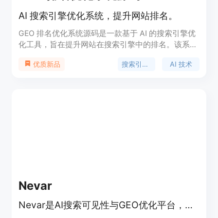
AI 搜索引擎优化系统，提升网站排名。
GEO 排名优化系统源码是一款基于 AI 的搜索引擎优
化工具，旨在提升网站在搜索引擎中的排名。该系统
具备强大的问答推荐功能，并支持无限 OEM 贴牌，
搜索引擎优化
AI 技术
优质新品
为企业提供灵活的营销服务。适合希望通过优化提高
在线曝光度的商家和网站运营者。
Nevar
Nevar是AI搜索可见性与GEO优化平台，提升品牌在AI搜索引擎提及率