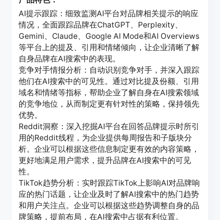
AI提示跟踪：细致监测AI平台对品牌相关提示的响应
情况，全面跟踪品牌在ChatGPT、Perplexity、
Gemini、Claude、Google AI Mode和AI Overviews
等平台上的提及、引用和情绪倾向，让企业清晰了解
自身品牌在AI搜索中的表现。
竞争对手情报分析：自动识别竞争对手，并深入跟踪
他们在AI搜索中的可见性。通过对比提及份额、引用
域名和情绪等指标，帮助企业了解自身在AI搜索领域
的竞争地位，从而制定更有针对性的策略，保持领先
优势。
Reddit洞察：深入挖掘AI平台在回答品牌提示时所引
用的Reddit线程，为企业提供每周报告和子版块分
析。企业可以根据这些信息制定更有效的内容策略，
更好地满足用户需求，提升品牌在AI搜索中的可见
性。
TikTok趋势分析：实时跟踪TikTok上影响AI对品牌响
应的热门话题，让企业及时了解AI搜索中的热门趋势
和用户关注点。企业可以根据这些趋势调整自身的品
牌策略，提前布局，在AI搜索中占据有利位置。