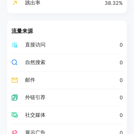
跳出率
38.32%
流量来源
直接访问
0
自然搜索
0
邮件
0
外链引荐
0
社交媒体
0
展示广告
0