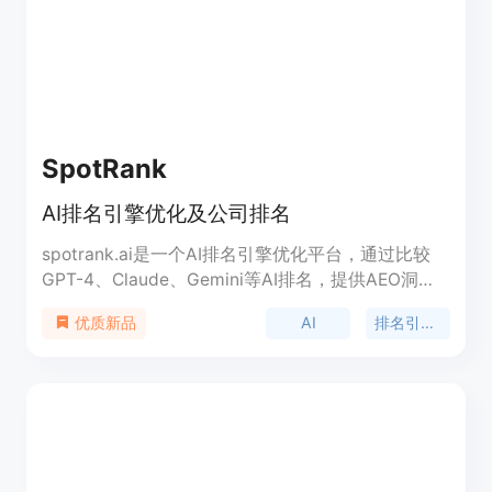
息，请访问www.neeva.com。
SpotRank
AI排名引擎优化及公司排名
spotrank.ai是一个AI排名引擎优化平台，通过比较
GPT-4、Claude、Gemini等AI排名，提供AEO洞察
以改善AI可见性并超越竞争对手。
AI
排名引擎优化
优质新品