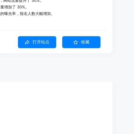
，网站流量提升了 50%。
增加了 30%。
程的曝光率，报名人数大幅增加。
打开站点
收藏
系统源码。
服务器。
 关键词配置。
容。
略。