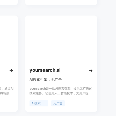
作需求。
分析、教育等领域，都能找到专门的GPT模
还是进行
型。用户只需安装GPT Finder Chrome插件，
ch都能帮助
就可以开始体验高效的AI辅助服务。
yoursearch.ai
AI搜索引擎，无广告
擎，通过AI
yoursearch是一款AI搜索引擎，提供无广告的
功能强大
搜索服务。它使用人工智能技术，为用户提供
以轻松地
精准、高效的搜索结果，摆脱了传统搜索引擎
还提供多种
的无尽滚动和广告干扰。yoursearch还提供精
AI搜索引擎
无广告
炼的搜索结果摘要，方便用户分享和传播。无
论是日常生活还是工作学习，yoursearch都能