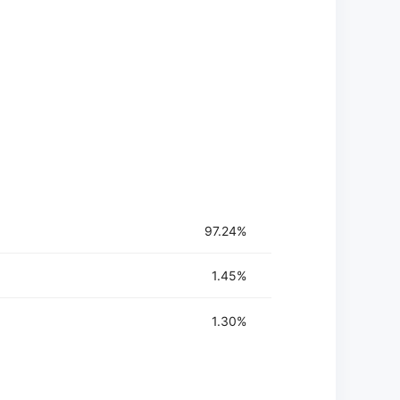
97.24%
1.45%
1.30%