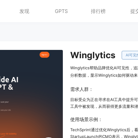
发现
GPTS
排行榜
提
Winglytics
AI可见
Winglytics帮助品牌优化AI可
分析数据，显示Winglytics如何驱
需求人群：
目标受众为正在寻求在AI工具中提升可见
工具中被发现，从而获得更多流量和
使用场景示例：
TechSprint通过优化Winglytics后，
StartupLaunch的CMO表示，Wi