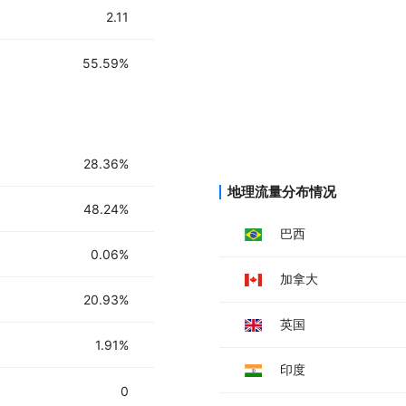
将你的应用程序部署到生产环境。
2.11
55.59%
28.36%
地理流量分布情况
48.24%
巴西
0.06%
加拿大
20.93%
英国
1.91%
印度
0