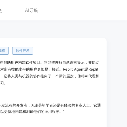
交
AI导航
I编程
软件开发
的工具，旨在帮助用户构建软件项目。它能够理解自然语言提示，并协助
技能水平的用户更加易于接近。Replit Agent是Replit
试，它将人类与机器的协作推向了一个新的层次，使得AI代理和
学习。
简化软件开发流程的开发者，无论是初学者还是有经验的专业人士。它通
以更快地构建和测试他们的应用程序。"