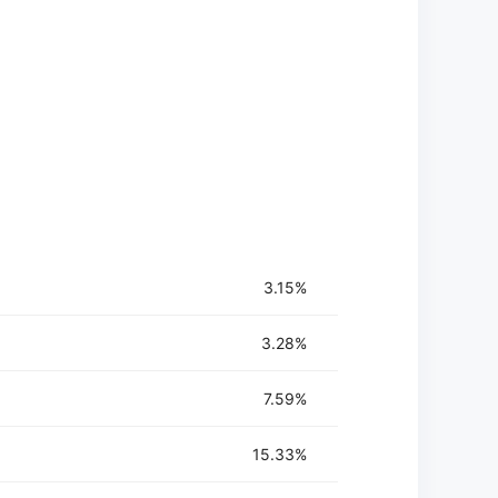
3.15%
3.28%
7.59%
15.33%