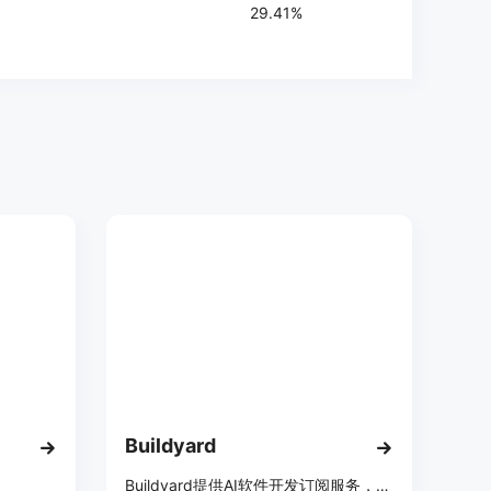
29.41%
Buildyard
Buildyard提供AI软件开发订阅服务，每月固定费用享无限构建。