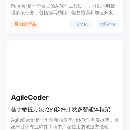
Palmier是一个自主的AI软件工程助手，可以同时处
理多项任务，包括编写功能、修复错误和加速开发。
其主要优点包括智能代码生成和审查功能，可帮助开
自动化
代码审查
优质新品
发人员提高工作效率。
AgileCoder
基于敏捷方法论的软件开发多智能体框架
AgileCoder是一个创新的多智能体软件开发框架，灵
感来源于专业软件工程中广泛使用的敏捷方法论。该