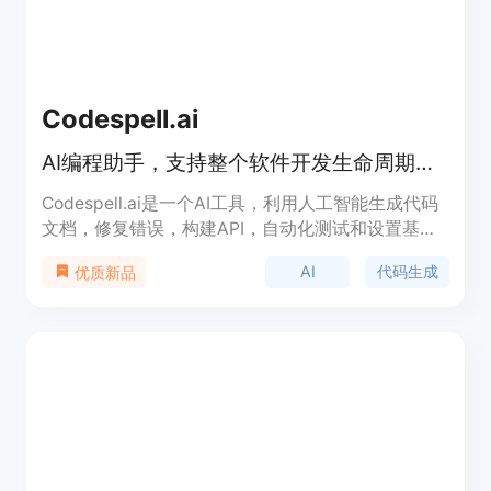
Codespell.ai
AI编程助手，支持整个软件开发生命周期，加速代码编写，提高生产力，自动化测试和DevOps集成。
Codespell.ai是一个AI工具，利用人工智能生成代码
文档，修复错误，构建API，自动化测试和设置基础
架构。它支持整个软件开发生命周期，包括自动化测
AI
代码生成
优质新品
试和DevOps集成。