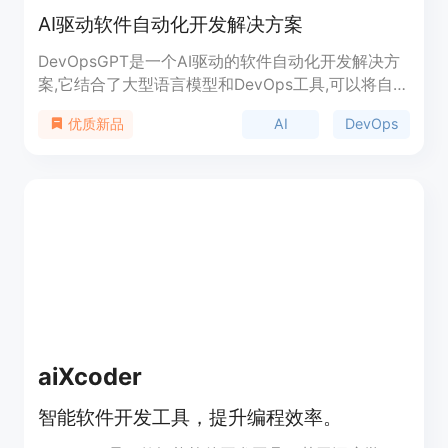
AI驱动软件自动化开发解决方案
DevOpsGPT是一个AI驱动的软件自动化开发解决方
案,它结合了大型语言模型和DevOps工具,可以将自然
语言需求转换成可工作的软件。该解决方案大大提高
AI
DevOps
优质新品
了开发效率,缩短了开发周期,降低了沟通成本,提高了
软件交付的质量。
aiXcoder
智能软件开发工具，提升编程效率。