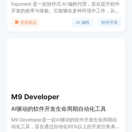
Exponent 是一款协作式 AI 编程代理，旨在提升软件
开发的效率与体验。它能够在多种环境中工作，从代
码的探索到部署，能够帮助开发者自动化复杂的编程
AI 编程
软件开发
优质新品
任务，极大地减少重复性工作，提升团队生产力。
Exponent 的优点包括跨平台操作、便捷的用户界面
和强大的功能集，适合各种规模的开发团队使用。
M9 Developer
AI驱动的软件开发生命周期自动化工具
M9 Developer是一款AI驱动的软件开发生命周期自
动化工具，旨在通过自动化95%以上的开发任务来提