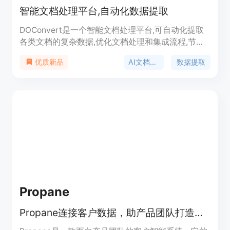
智能文档处理平台,自动化数据提取
DOConvert是一个智能文档处理平台,可自动化提取
各类文档的复杂数据,优化文档处理和集成流程,节省
高达75%的数据录入成本。它支持主流的ERP系统,包
AI文档处理
数据提取
优质新品
括SAP、Salesforce等,也可自定义API集成到任何
ERP或CMS系统。DOConvert最多可在10天内完全
实施,从首次演示到定制解决方案、ERP连接、模板定
制以及全自动化运行。
Propane
Propane连接客户数据，助产品团队打造符合客户需求的产品。