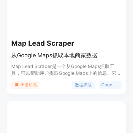
Map Lead Scraper
从Google Maps抓取本地商家数据
Map Lead Scraper是一个从Google Maps抓取工
具，可以帮助用户提取Google Maps上的信息。它可
以提取本地商家数据和联系方式，节省大量手动搜索
数据抓取
Google Maps
优质新品
的时间。可以自动生成潜在客户名单，包括名称、电
话、邮箱等信息。