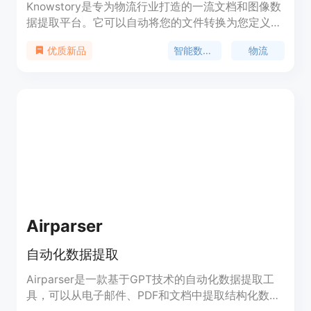
Knowstory是专为物流行业打造的一流文档和图像数
据提取平台。它可以自动将您的文件转换为您定义的
结构化数据对象，并实时导出到您的记录系统中，提
智能数据提取
物流
优质新品
供卓越的准确性。
Airparser
自动化数据提取
Airparser是一款基于GPT技术的自动化数据提取工
具，可以从电子邮件、PDF和文档中提取结构化数