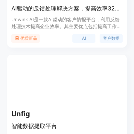
AI驱动的反馈处理解决方案，提高效率3200%，包括客户数据整合、文本和情感分析、工作流自动化等功能。
Unwink AI是一款AI驱动的客户情报平台，利用反馈
处理技术提高企业效率。其主要优点包括提高工作效
率、增加客户生命周期价值、促进产品开发、节省时
AI
客户数据
优质新品
间和成本、增强客户忠诚度以及增加收入。
Unfig
智能数据提取平台