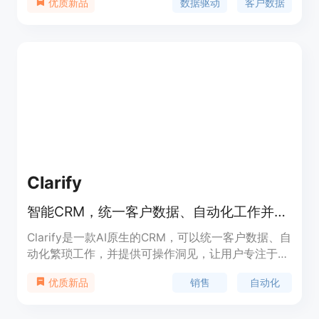
数据驱动
客户数据
优质新品
持GenAI应用，而无需复杂的工程技术。
Clarify
智能CRM，统一客户数据、自动化工作并提供可操作洞见。
Clarify是一款AI原生的CRM，可以统一客户数据、自
动化繁琐工作，并提供可操作洞见，让用户专注于重
要事项。产品定位于帮助用户提高销售效率和业绩。
销售
自动化
优质新品