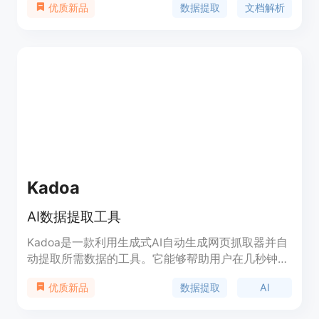
数据提取
文档解析
优质新品
程序。Parseur 不需要技术技能，无需创建复杂的数
据提取规则或训练 AI 模型。
Kadoa
AI数据提取工具
Kadoa是一款利用生成式AI自动生成网页抓取器并自
动提取所需数据的工具。它能够帮助用户在几秒钟内
从各种来源中获取所需数据，无需编写代码。
数据提取
AI
优质新品