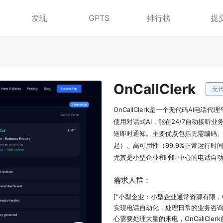
发现
GPTS
排行榜
提
OnCallClerk
OnCallClerk是一个无代码AI
使用对话式AI，能在24/7自动接听
送即时通知。主要优点包括无需编码、
起）、高可用性（99.9%正常运行时
尤其是小型企业和呼叫中心的电话自
需求人群：
["小型企业：小型企业通常资源有限，O
实现电话自动化，处理日常的业务咨询
心需要处理大量的来电，OnCallCl