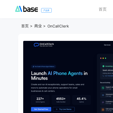
首页
产品库
首页
商业
OnCallClerk