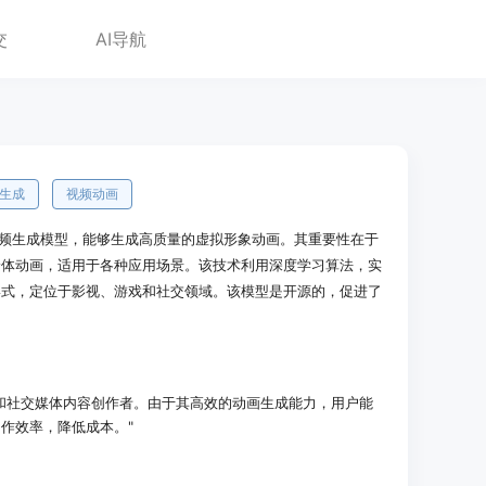
交
AI导航
生成
视频动画
频驱动视频生成模型，能够生成高质量的虚拟形象动画。其重要性在于
身体动画，适用于各种应用场景。该技术利用深度学习算法，实
形式，定位于影视、游戏和社交领域。该模型是开源的，促进了
和社交媒体内容创作者。由于其高效的动画生成能力，用户能
作效率，降低成本。"