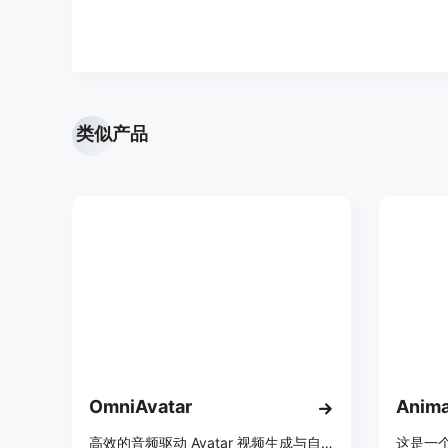
类似产品
OmniAvatar
Anim
高效的音频驱动 Avatar 视频生成与自适应身体动画。