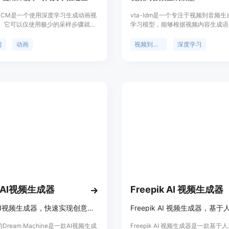
teLCM是一个使用深度学习生成动画视
vta-ldm是一个专注于视频到音频
。它可以仅使用极少的采样步骤就生
学习模型，能够根据视频内容生成语
的动画视频。与直接在原始视频数据
上与视频输入对齐的音频内容。它代
致性学习不同,AnimateLCM采用了
生成领域的一个新突破，特别是在文
习
动画
视频到音频生成
深度学习
致性学习策略,将图像生成先验知识和
生成技术取得显著进展之后。该模型
先验知识的萃取进行解耦,从而提高了
实验室的Manjie Xu等人开发，具
并增强了生成的视觉质量。此
频内容高度一致的音频的能力，对于
teLCM还可以与Stable Diffusion社
作、音频后期处理等领域具有重要的
模块配合使用,实现各种可控生成功
值。
mateLCM已经在基于图像的视频生成
局的视频生成中验证了其性能。
a AI视频生成器
Freepik AI 视频生成器
创新的AI视频生成器，快速实现创意视频。
I的Dream Machine是一款AI视频生成
Freepik AI 视频生成器是一款基