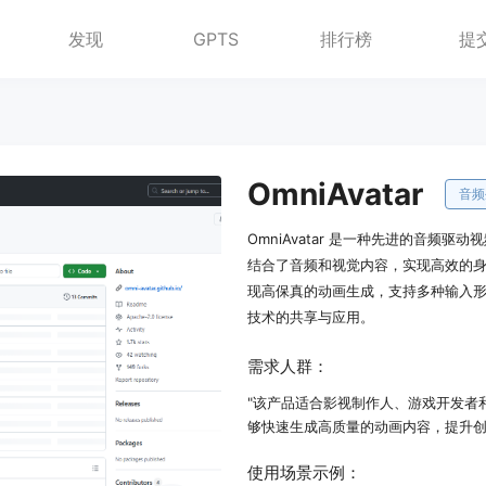
发现
GPTS
排行榜
提
OmniAvatar
音频
OmniAvatar 是一种先进的音
结合了音频和视觉内容，实现高效的
现高保真的动画生成，支持多种输入
技术的共享与应用。
需求人群：
"该产品适合影视制作人、游戏开发者
够快速生成高质量的动画内容，提升创
使用场景示例：