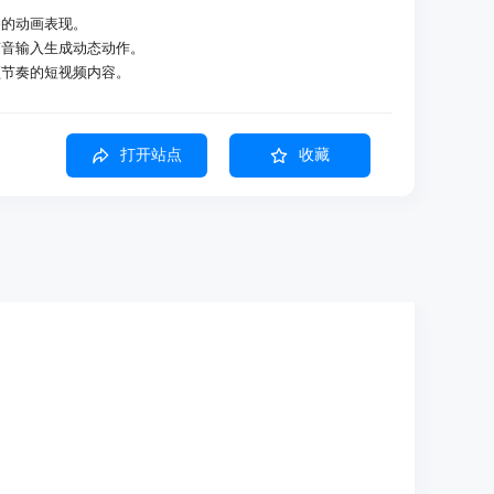
播的动画表现。
声音输入生成动态动作。
频节奏的短视频内容。
打开站点
收藏
生成同步的虚拟形象动画。
输入动态调整角色的动作和表情。
高生成动画的效率。
式和视觉描述输入。
户可以根据需求进行二次开发。
 卡提高生成效率，适用于大型项目。
整音频和提示参数，实现个性化效果。
案例，丰富功能与应用场景。
Avatar 代码库。
n 依赖项和模型。
-cli 下载所需的模型。
路径的输入文件。