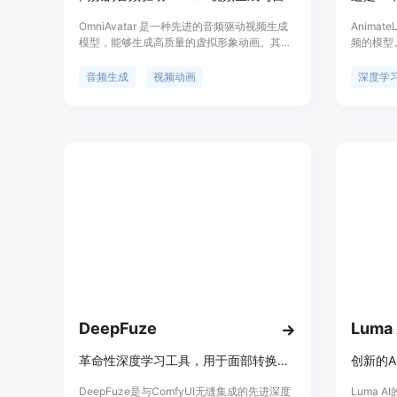
OmniAvatar 是一种先进的音频驱动视频生成
Anima
模型，能够生成高质量的虚拟形象动画。其重
频的模型
要性在于结合了音频和视觉内容，实现高效的
成高保真
身体动画，适用于各种应用场景。该技术利用
集上进行一
音频生成
视频动画
深度学
深度学习算法，实现高保真的动画生成，支持
解耦的一
多种输入形式，定位于影视、游戏和社交领
运动生成
域。该模型是开源的，促进了技术的共享与应
训练效率
用。
外,Anima
区的插件
能。Ani
和基于布
DeepFuze
Lum
革命性深度学习工具，用于面部转换和视频生成。
DeepFuze是与ComfyUI无缝集成的先进深度
Luma A