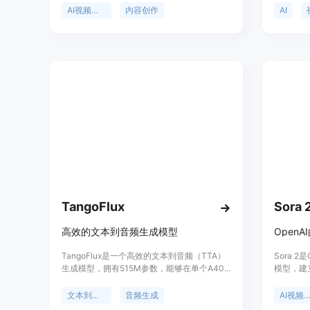
地生成富有创意的视觉内容。无论是商业广
义，自动
AI视频生成
内容创作
AI
告、教育课程还是娱乐视频，清影 AI 都能提供
术的应用
优质的解决方案。该产品依托于先进的 GLM
槛，使得
大模型，确保生成内容的准确性与丰富性，同
视频。产
时满足用户个性化需求。提供免费试用，鼓励
频平台的
用户探索 AI 视频创作的无限可能。
长，而传
难以满足
器的出现
提供了一
案。目前
要在网站
TangoFlux
Sora 
高效的文本到音频生成模型
TangoFlux是一个高效的文本到音频（TTA）
Sora 
生成模型，拥有515M参数，能够在单个A40
模型，建
GPU上仅用3.7秒生成长达30秒的44.1kHz音
在于为影
频。该模型通过提出CLAP-Ranked
大的工具
文本到音频
音频生成
AI视频生
Preference Optimization (CRPO)框架，解决
优点包括