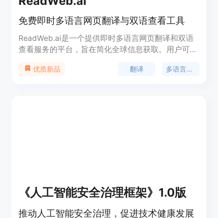
ReadWeb.ai
免费即时多语言网页翻译与双语查看工具
ReadWeb.ai是一个提供即时多语言网页翻译和双语
查看服务的平台，旨在简化全球信息获取。用户可以
一键将任何网页转换成多语言资源，提供独特的双语
翻译
多语言支持
优质新品
阅读体验，并简化内容分享，促进跨语言的全球连接
和沟通。
《人工智能安全治理框架》1.0版
推动人工智能安全治理，促进技术健康发展