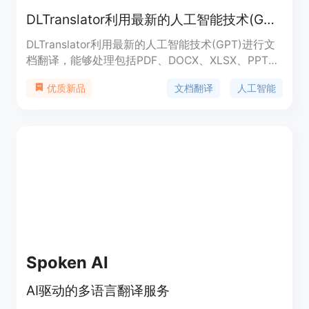
DLTranslator利用最新的人工智能技术(GPT)进行文档翻译，支持多种文件格式，满足不同领域的翻译需求。
DLTranslator利用最新的人工智能技术(GPT)进行文
档翻译，能够处理包括PDF、DOCX、XLSX、PPT和
EPUB等各种文件格式，以满足法律、游戏、金融等
文档翻译
人工智能
优质新品
不同领域的翻译需求。DLTranslator通过自学习维持
翻译准确性和流畅性，优化效率和成本，具有强大的
上下文理解能力。
Spoken AI
AI驱动的多语言翻译服务