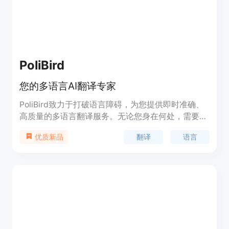
钟的视频处理时间，用户可以根据需要购买
credits。
PoliBird
您的多语言AI翻译专家
PoliBird致力于打破语言障碍，为您提供即时准确、
高质量的多语言翻译服务。无论您身在何处，需要与
谁交流，只需轻轻一点，即可理解和被理解。
翻译
语言
优质新品