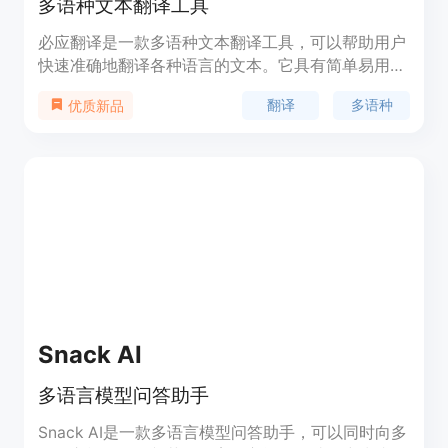
多语种文本翻译工具
必应翻译是一款多语种文本翻译工具，可以帮助用户
快速准确地翻译各种语言的文本。它具有简单易用、
翻译准确、支持多种语言等优势。该产品提供免费和
翻译
多语种
优质新品
付费版本，付费版本提供更多高级功能。定位于个人
用户和商业用户。
Snack AI
多语言模型问答助手
Snack AI是一款多语言模型问答助手，可以同时向多