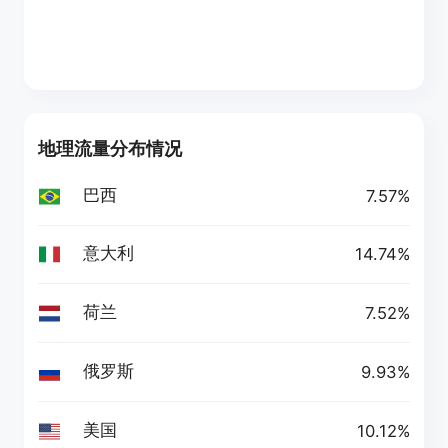
地理流量分布情况
巴西
7.57%
意大利
14.74%
荷兰
7.52%
俄罗斯
9.93%
美国
10.12%