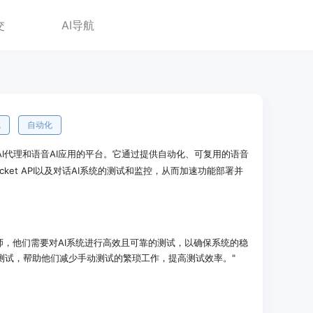
交
AI导航
试
自动化
试AI代理和语音AI应用的平台。它通过提供自动化、可复用的语音
cket API以及对话AI系统的测试和监控，从而加速功能部署并
程师，他们需要对AI系统进行高效且可靠的测试，以确保系统的稳
动化测试，帮助他们减少手动测试的繁琐工作，提高测试效率。"