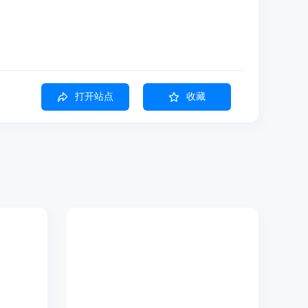
打开站点
收藏
试参数。