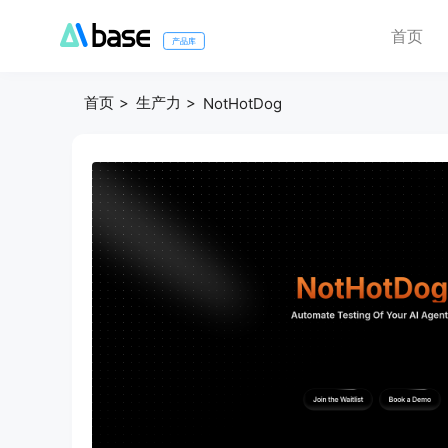
首页
产品库
首页
生产力
NotHotDog