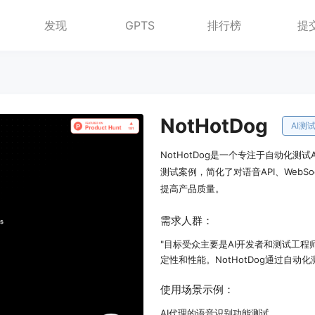
发现
GPTS
排行榜
提
NotHotDog
AI测
NotHotDog是一个专注于自动化测
测试案例，简化了对语音API、WebSo
提高产品质量。
需求人群：
"目标受众主要是AI开发者和测试工
定性和性能。NotHotDog通过自
使用场景示例：
AI代理的语音识别功能测试