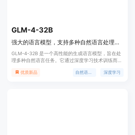
GLM-4-32B
强大的语言模型，支持多种自然语言处理任务。
GLM-4-32B 是一个高性能的生成语言模型，旨在处
理多种自然语言任务。它通过深度学习技术训练而
成，能够生成连贯的文本和回答复杂问题。该模型适
自然语言处理
深度学习
优质新品
用于学术研究、商业应用和开发者，价格合理，定位
精准，是自然语言处理领域的领先产品。