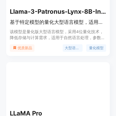
Llama-3-Patronus-Lynx-8B-Instruct-Q4_K_M-GGUF
基于特定模型的量化大型语言模型，适用于自然语言处理等任务。
该模型是量化版大型语言模型，采用4位量化技术，
降低存储与计算需求，适用于自然语言处理，参数量
8.03B，免费且可用于非商业用途，适合资源受限环
大型语言模型
量化模型
优质新品
境下高性能语言应用需求者。
LLaMA Pro