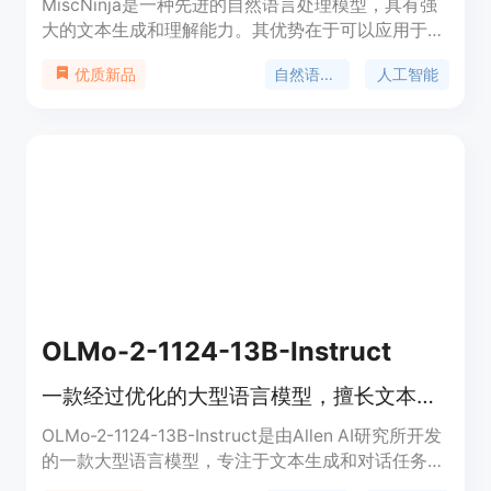
MiscNinja是一种先进的自然语言处理模型，具有强
大的文本生成和理解能力。其优势在于可以应用于多
种领域，如智能对话系统、文本摘要、自动翻译等。
自然语言处理
人工智能
优质新品
定价根据使用情况而定，定位于为开发者和企业提供
强大的自然语言处理解决方案。
OLMo-2-1124-13B-Instruct
一款经过优化的大型语言模型，擅长文本生成和对话。
OLMo-2-1124-13B-Instruct是由Allen AI研究所开发
的一款大型语言模型，专注于文本生成和对话任务。
该模型在多个任务上表现出色，包括数学问题解答、