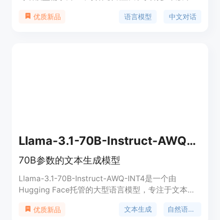
具备强大语言理解与生成能力，可处理复杂语言任
语言模型
中文对话
优质新品
务，生成自然对话内容，适用于智能客服等场景，在
Hugging Face平台免费提供。
Llama-3.1-70B-Instruct-AWQ-INT4
70B参数的文本生成模型
Llama-3.1-70B-Instruct-AWQ-INT4是一个由
Hugging Face托管的大型语言模型，专注于文本生
成任务。该模型拥有70B个参数，能够理解和生成自
文本生成
自然语言处理
优质新品
然语言文本，适用于多种文本相关的应用场景，如内