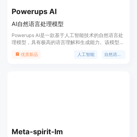
Powerups AI
AI自然语言处理模型
Powerups AI是一款基于人工智能技术的自然语言处
理模型，具有极高的语言理解和生成能力。该模型可
以用于文本生成、语言翻译、对话生成等多个领域，
人工智能
自然语言处理
优质新品
可以帮助用户快速生成高质量的文本内容，提高工作
效率。
Meta-spirit-lm