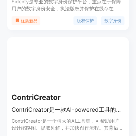
Sidenty是专业的数字身份保护平台，重点在于保障
用户的数字身份安全，执法版权并保护在线存在，为
内容创作者和企业提供全面保护。
版权保护
数字身份
优质新品
ContriCreator
ContriCreator是一款AI-powered工具的全能平台，帮助创作者更快地创建、分析和成长。
ContriCreator是一个强大的AI工具集，可帮助用户
设计缩略图、提取见解，并加快创作流程。其背后的
GPT、Gemini等技术为用户提供了更多的选择和灵