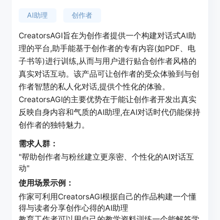
AI助理
创作者
CreatorsAGI旨在为创作者提供一个构建对话式AI助
理的平台,助手能基于创作者的专有内容(如PDF、电
子书等)进行训练,从而与用户进行贴合创作者风格的
真实对话互动。该产品可让创作者的受众体验到与创
作者智慧的私人化对话,提供个性化的体验。
CreatorsAGI的主要优势在于能让创作者开发出真实
反映自身内容和气质的AI助理,在AI对话时代仍能保持
创作者的独特魅力。
需求人群：
"帮助创作者与粉丝建立更亲密、个性化的AI对话互
动"
使用场景示例：
作家可利用CreatorsAGI根据自己的作品构建一个懂
得与读者分享创作心得的AI助理
教育工作者可以用自己的教学资料训练一个能解答学