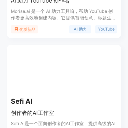
AI 助力 YouTube 创作者
Morise.ai 是一个 AI 助力工具箱，帮助 YouTube 创
作者更高效地创建内容。它提供智能创意、标题生
成、视频描述生成、标签生成等功能，可帮助创作者
AI 助力
YouTube
优质新品
节省时间、提高视频质量，并帮助视频更好地排名和
吸引观众。Morise.ai 已被许多知名创作者使用，广
受好评。
Sefi AI
创作者的AI工作室
Sefi AI是一个面向创作者的AI工作室，提供高级的AI