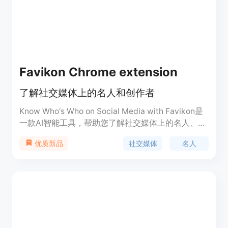
Favikon Chrome extension
了解社交媒体上的名人和创作者
Know Who's Who on Social Media with Favikon是
一款AI智能工具，帮助您了解社交媒体上的名人、创
作者和影响者。它提供内容分析、表现洞察、实时上
社交媒体
名人
优质新品
下文、趋势警报、情感分析和个性化体验等功能，帮
助您深入了解社交媒体世界。