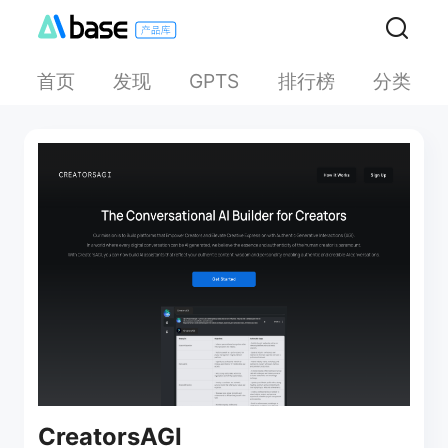
首页
发现
排行榜
分类
GPTS
CreatorsAGI