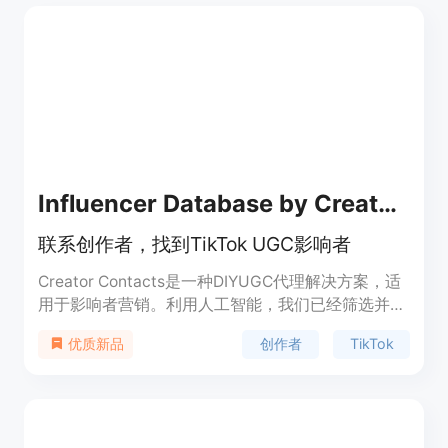
Influencer Database by Creator Contacts
联系创作者，找到TikTok UGC影响者
Creator Contacts是一种DIYUGC代理解决方案，适
用于影响者营销。利用人工智能，我们已经筛选并审
核了超过60万名创作者，为品牌、创业公司和企业
创作者
TikTok
优质新品
提供全面的影响者数据库，以找到本地影响者。与其
他UGC平台不同，我们的影响者数据库作为创作者和
企业之间的桥梁。无论您是创业公司还是全球品牌，
Creator Contacts都可以帮助您找到微型影响者。访
问我们的TikTok电子邮件查找器，简化UGC活动，