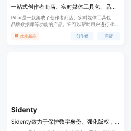
一站式创作者商店、实时媒体工具包、品牌数据库等，助您的业务变现
Pillar是一款集成了创作者商店、实时媒体工具包、
品牌数据库等功能的产品。它可以帮助用户进行业务
变现，并且提供了丰富的功能和优势。定价方面，请
创作者
商店
优质新品
访问官方网站了解详情。Pillar定位为助力在线业务
发展的综合平台。
Sidenty
Sidenty致力于保护数字身份、强化版权，为内容创作者和企业保护在线存在。