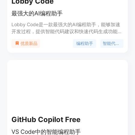
Lobby Code
最强大的AI编程助手
Lobby Code是一款最强大的AI编程助手，能够加速
开发过程，提供智能代码建议和快速代码生成功能。
它支持多种编程语言，提供常用文件和文件夹的快速
编程助手
智能代码建议
优质新品
生成，还能帮助构建复杂的业务逻辑。Lobby Code
还提供了bug扫描和安全漏洞检测功能，能够帮助您
及早发现和修复问题。它还能加速项目进展，减少调
试时间，让您能够更专注于创新和交付价值。
GitHub Copilot Free
VS Code中的智能编程助手