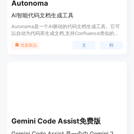
Autonoma
AI智能代码文档生成工具
Autonoma是一个AI驱动的代码文档生成工具。它可
以自动为代码库生成文档,支持Confluence类似的界
面。主要功能包括:自动生成代码注释和文档;文档实
文
档
优质新品
时更新;支持多种语言;导出多种格式文档等。
Gemini Code Assist免费版
Gemini Code Assist 是一个由 Gemini 2.0 提供支持的免费 AI 编程助手，为开发者提供代码生成、代码审查等功能。