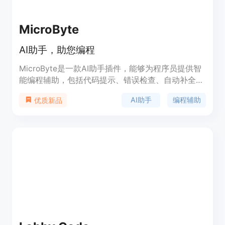
MicroByte
AI助手，助您编程
MicroByte是一款AI助手插件，能够为程序员提供智
能编程辅助，包括代码提示、错误检查、自动补全等
功能。其优势在于通过深度学习算法不断优化，能够
AI助手
编程辅助
优质新品
提高编程效率，减少错误。定价灵活多样，适合个人
开发者和企业用户。定位于提升编程效率，减少编程
错误。