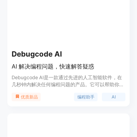
Debugcode AI
AI 解决编程问题，快速解答疑惑
Debugcode AI是一款通过先进的人工智能软件，在
几秒钟内解决任何编程问题的产品。它可以帮助你快
速调试代码问题，解答你对编程的任何疑惑，让你更
编程助手
AI
优质新品
快地学习编程。