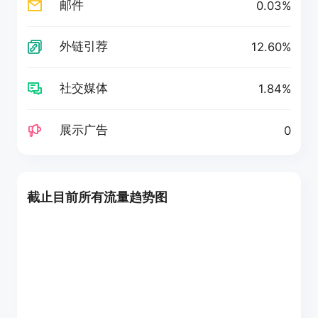
邮件
0.03%
外链引荐
12.60%
社交媒体
1.84%
展示广告
0
截止目前所有流量趋势图