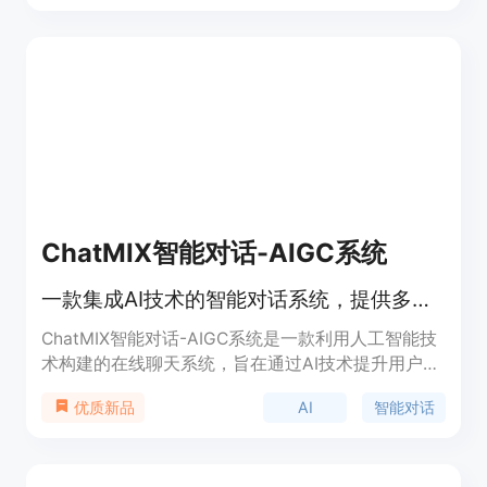
最受欢迎的AI应用之一，被全球10万+开发者信赖。
Bito AI还能提高31%的工作效率，是世界顶级公司
100K+开发者的首选工具。
ChatMIX智能对话-AIGC系统
一款集成AI技术的智能对话系统，提供多语言翻译、编程代码生成等功能。
ChatMIX智能对话-AIGC系统是一款利用人工智能技
术构建的在线聊天系统，旨在通过AI技术提升用户交
互体验。产品支持智能翻译、工作周报生成、编程代
AI
智能对话
优质新品
码编写等功能，满足用户在不同场景下的需求。它的
优势在于能够快速响应用户指令，提供准确、高效的
服务，同时具备良好的用户界面和操作体验。