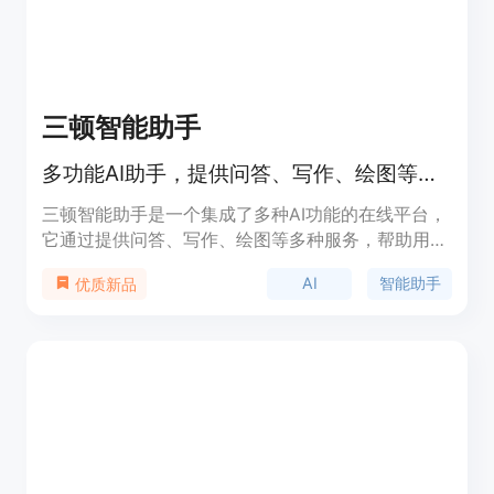
三顿智能助手
多功能AI助手，提供问答、写作、绘图等智能服务。
三顿智能助手是一个集成了多种AI功能的在线平台，
它通过提供问答、写作、绘图等多种服务，帮助用户
提高工作效率和创造力。该产品以其强大的AI技术背
AI
智能助手
优质新品
景和用户友好的界面，为用户提供了一个便捷的智能
服务入口。价格方面，三顿智能助手提供免费试用，
同时也提供付费服务以解锁更多功能。