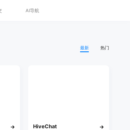
交
AI导航
最新
热门
HiveChat