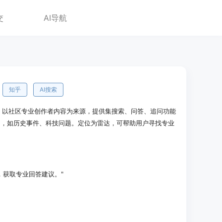
交
AI导航
知乎
AI搜索
撑，以社区专业创作者内容为来源，提供集搜索、问答、追问功能
围，如历史事件、科技问题。定位为雷达，可帮助用户寻找专业
，获取专业回答建议。"