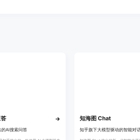
直答
知海图 Chat
的AI搜索问答
知乎旗下大模型驱动的智能对