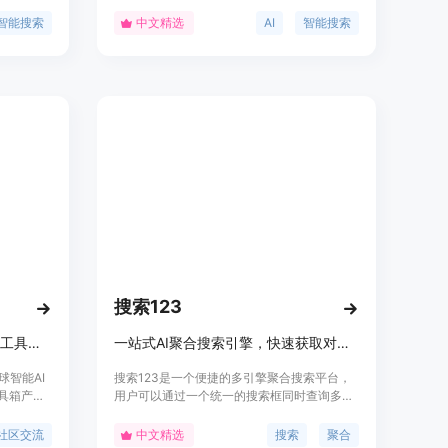
需信息。秘
搜索结果，帮助用户快速找到所需信息，提高
持多轮对话
搜索效率。Felo搜索的主要优点在于其智能化
智能搜索
中文精选
AI
智能搜索
的搜索体验和对用户隐私的保护。
搜索123
全球智能AI工具集，AI社区，AI工具箱产品库
一站式AI聚合搜索引擎，快速获取对比全网结果。
球智能AI
搜索123是一个便捷的多引擎聚合搜索平台，
工具箱产品
用户可以通过一个统一的搜索框同时查询多个
计算机视
搜索引擎，包括AI搜索、百度、搜狗、
AI技术发
Google、影视资源搜索以及网盘资源等。它为
社区交流
中文精选
搜索
聚合