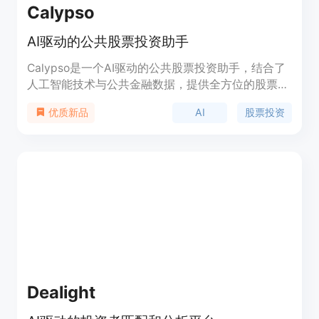
Calypso
AI驱动的公共股票投资助手
Calypso是一个AI驱动的公共股票投资助手，结合了
人工智能技术与公共金融数据，提供全方位的股票分
析服务。它通过AI技术帮助用户在股票市场做出更明
AI
股票投资
优质新品
智的投资决策，提供实时的盈利预览、更新、AI聊天
问答等功能，并通过GPT-4类模型训练，以提供更专
业的投资建议。
Dealight