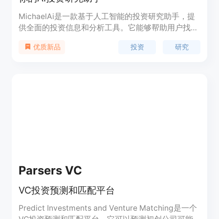
MichaelAi是一款基于人工智能的投资研究助手，提
供全面的投资信息和分析工具。它能够帮助用户找到
所需的投资信息，并提供精准的投资建议和数据分
投资
研究
优质新品
析，助力用户进行更好的投资决策。MichaelAi提供
实时股票行情、财务数据、新闻热点、技术指标分析
等功能。定价灵活，适用于个人投资者和专业机构。
Parsers VC
VC投资预测和匹配平台
Predict Investments and Venture Matching是一个