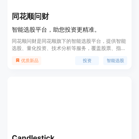
同花顺问财
智能选股平台，助您投资更精准。
同花顺问财是同花顺旗下的智能选股平台，提供智能
选股、量化投资、技术分析等服务，覆盖股票、指
数、美股、港股等，帮助投资者提高投资效能。定位
投资
智能选股
优质新品
于为投资者提供智能化的投资决策支持。
Candlestick