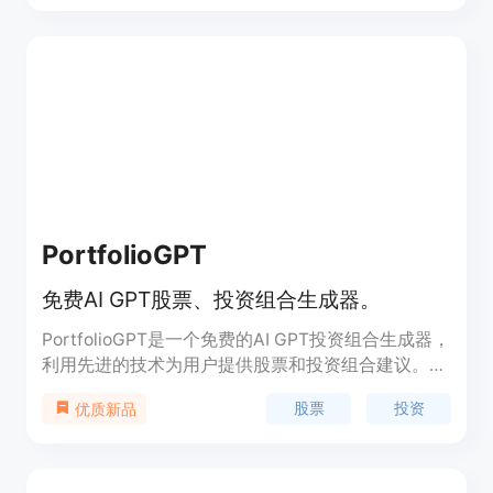
务，每月仅需 $99。它能够让天使投资者的投资流程
更加简单、高效。
PortfolioGPT
免费AI GPT股票、投资组合生成器。
PortfolioGPT是一个免费的AI GPT投资组合生成器，
利用先进的技术为用户提供股票和投资组合建议。产
品背景信息丰富，价格免费，旨在帮助用户优化投资
股票
投资
优质新品
策略。