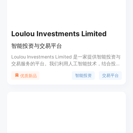
Loulou Investments Limited
智能投资与交易平台
Loulou Investments Limited 是一家提供智能投资与
交易服务的平台。我们利用人工智能技术，结合投资
和交易策略，为客户提供令人惊叹的投资机会。我们
智能投资
交易平台
优质新品
的人工智能系统能够进行快速而准确的决策，帮助客
户实现财务增长。通过加入我们的平台，客户可以与
数千名其他投资者一起赚钱。