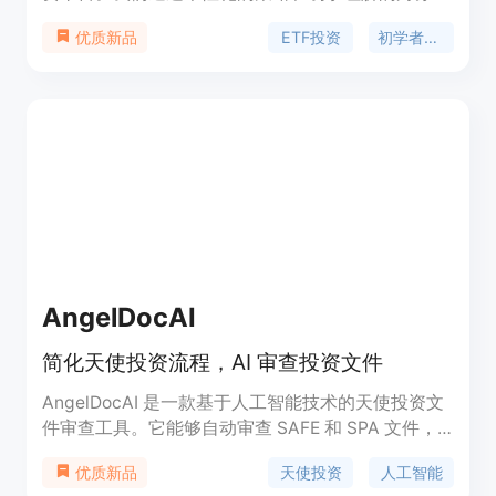
导，引导新投资者安全、轻松地增长财富。
ETF投资
初学者友好
优质新品
AngelDocAI
简化天使投资流程，AI 审查投资文件
AngelDocAI 是一款基于人工智能技术的天使投资文
件审查工具。它能够自动审查 SAFE 和 SPA 文件，
帮助投资者省去手动审查和分析的时间和精力。
天使投资
人工智能
优质新品
AngelDocAI 提供高质量、实惠的投资文件审查服