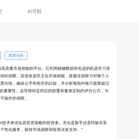
交
AI导航
股票分析
者提供高质量市场智能的平台。它利用精确数据和先进的机器学习算
获得的洞察。其使命是民主化市场智能，使最佳洞察力对每个人
股票分组，确保公平和相关的比较，并分析每组内每只股票超过
们的重要性。这导致特定特征的权重和量身定制的评分公式，为
和可操作的洞察。
析和AI技术来优化其投资策略的投资者。无论是新手还是经验丰富
个性化服务，获得市场洞察和投资决策支持。"