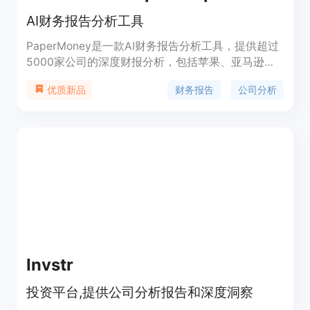
AI财务报告分析工具
PaperMoney是一款AI财务报告分析工具，提供超过
5000家公司的深度财报分析，包括苹果、亚马逊、
特斯拉等公司，涵盖10个行业。用户可以通过
财务报告
公司分析
优质新品
PaperMoney做出明智的决策。
Invstr
投资平台,提供公司分析报告和深度洞察