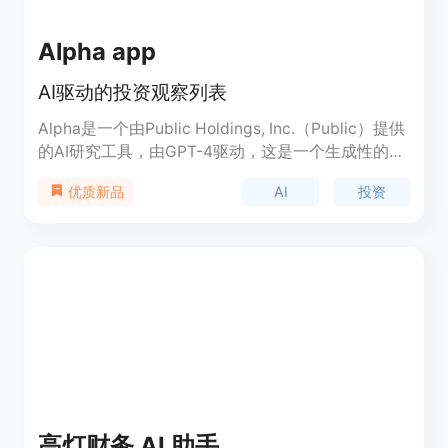
Alpha app
AI驱动的投资观察列表
Alpha是一个由Public Holdings, Inc.（Public）提供
的AI研究工具，由GPT-4驱动，这是一个生成性的大
型语言模型。Alpha是一个实验性技术，可能提供不
AI
投资
优质新品
准确或不恰当的响应。Alpha的输出不应被视为投资
研究或建议，也不应作为任何投资决策的基础。
Alpha输出“按原样”提供。Public不对此类输出的准
确性、完整性、质量、及时性或任何其他特性作出任
何陈述或保证。您使用Alpha输出的风险由您自己承
担。请独立评估并验证任何此类输出的准确性，以满
足您自己的用例需求。
高灯财务 AI 助手