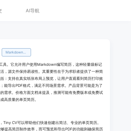
交
AI导航
Markdown简历
的工具。它允许用户使用Markdown编写简历，这种轻量级标记
灵活，源文件保持易读性。其重要性在于为求职者提供了一种简
包括：支持在真实纸张布局上预览，让用户直观看到简历打印效
；能导出PDF格式，满足不同场景需求。产品背景可能是为了
具的需求。价格方面文档未提及，推测可能有免费版本或免费试
生成高质量的单页简历。
，Tiny CV可以帮助他们快速创建出简洁、专业的单页简历。
板能够提高简历制作效率，而可预览和导出PDF的功能则确保简历