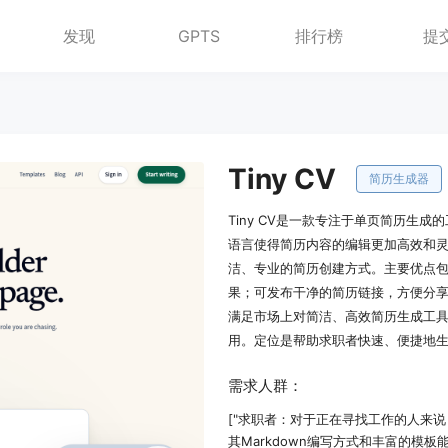
发现
GPTS
排行榜
提
Tiny CV
简历生成器
Tiny CV是一款专注于单页简历生成
语言使得简历内容的编辑更加高效和
洁、专业的简历创建方式。主要优点
果；可发布干净的简历链接，方便分享
满足市场上对简洁、高效简历生成工
用。定位是帮助求职者快速、便捷地
需求人群：
["求职者：对于正在寻找工作的人来说
其Markdown编写方式和丰富的模