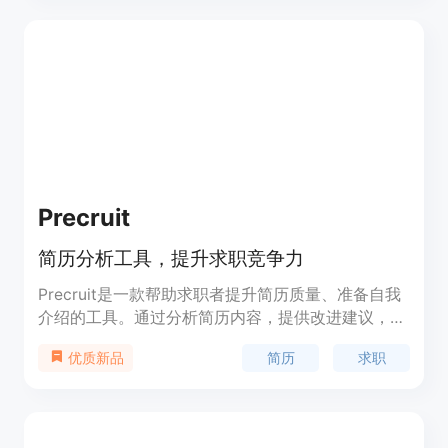
Precruit
简历分析工具，提升求职竞争力
Precruit是一款帮助求职者提升简历质量、准备自我
介绍的工具。通过分析简历内容，提供改进建议，让
求职者的简历更加出色。同时，提供自我介绍脚本，
简历
求职
优质新品
让求职者在面试中更加自信。定价方案灵活，适合不
同需求的用户。