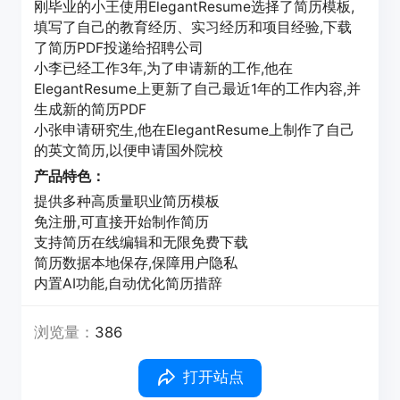
刚毕业的小王使用ElegantResume选择了简历模板,
填写了自己的教育经历、实习经历和项目经验,下载
了简历PDF投递给招聘公司
小李已经工作3年,为了申请新的工作,他在
ElegantResume上更新了自己最近1年的工作内容,并
生成新的简历PDF
小张申请研究生,他在ElegantResume上制作了自己
的英文简历,以便申请国外院校
产品特色：
提供多种高质量职业简历模板
免注册,可直接开始制作简历
支持简历在线编辑和无限免费下载
简历数据本地保存,保障用户隐私
内置AI功能,自动优化简历措辞
浏览量：
386
打开站点