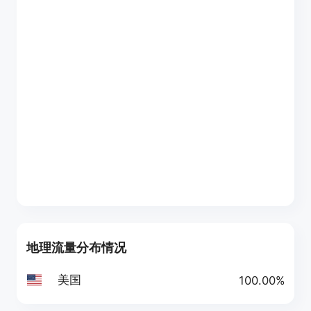
地理流量分布情况
美国
100.00%