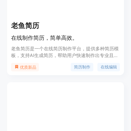
老鱼简历
在线制作简历，简单高效。
老鱼简历是一个在线简历制作平台，提供多种简历模
板，支持AI生成简历，帮助用户快速制作出专业且个
性化的简历。用户可以根据自己的需求选择不同的模
简历制作
在线编辑
优质新品
板，并通过简单的在线编辑完成简历的制作，支持下
载为PDF或PNG格式，满足不同场景的求职需求。