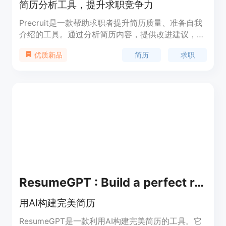
简历分析工具，提升求职竞争力
Precruit是一款帮助求职者提升简历质量、准备自我
介绍的工具。通过分析简历内容，提供改进建议，让
求职者的简历更加出色。同时，提供自我介绍脚本，
简历
求职
优质新品
让求职者在面试中更加自信。定价方案灵活，适合不
同需求的用户。
ResumeGPT : Build a perfect resume with AI
用AI构建完美简历
ResumeGPT是一款利用AI构建完美简历的工具。它