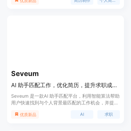
简历制作
个人简历生成
优质新品
障等。定位于提升用户写作效率和质量，满足个人简
历制作需求。
Seveum
AI 助手匹配工作，优化简历，提升求职成功率。
Seveum 是一款AI 助手匹配平台，利用智能算法帮助
用户快速找到与个人背景最匹配的工作机会，并提供
定制化简历优化工具，提高求职成功率。
AI
求职
优质新品