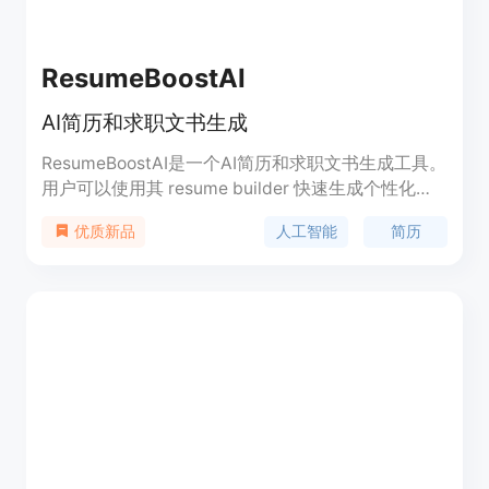
ResumeBoostAI
AI简历和求职文书生成
ResumeBoostAI是一个AI简历和求职文书生成工具。
用户可以使用其 resume builder 快速生成个性化简
历,或使用 cover letter、bullet points、common
人工智能
简历
优质新品
job answers等功能自动生成求职文书。该工具使用
AI技术,根据用户提供的个人信息智能生成简历内容,
节省用户大量撰写时间,提升简历质量。适合正在找
工作的求职者使用。