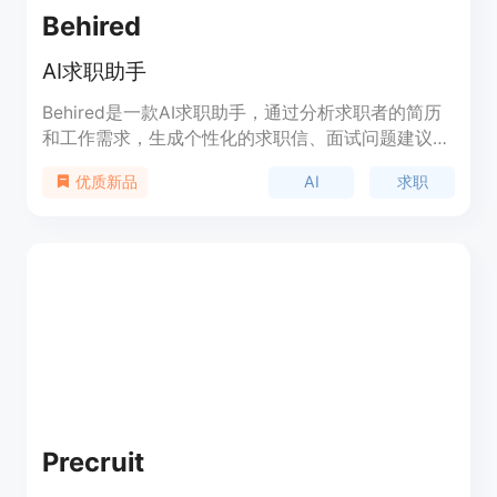
Behired
AI求职助手
Behired是一款AI求职助手，通过分析求职者的简历
和工作需求，生成个性化的求职信、面试问题建议和
岗位匹配分析，帮助求职者节省时间，提高求职成功
AI
求职
优质新品
率。
Precruit