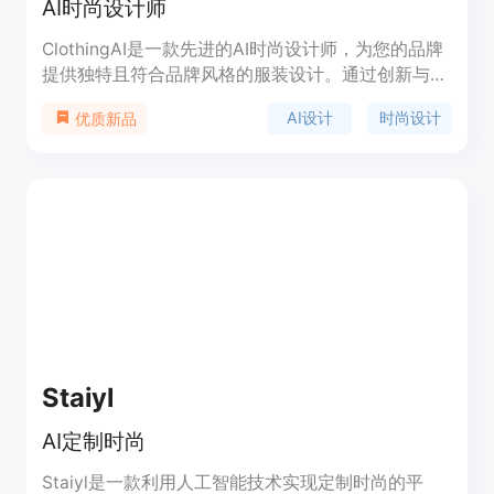
AI时尚设计师
ClothingAI是一款先进的AI时尚设计师，为您的品牌
提供独特且符合品牌风格的服装设计。通过创新与时
尚的无缝融合，为您的时尚系列带来革命性的变革。
AI设计
时尚设计
优质新品
立即体验ClothingAI，感受时尚设计的未来。
Staiyl
AI定制时尚
Staiyl是一款利用人工智能技术实现定制时尚的平