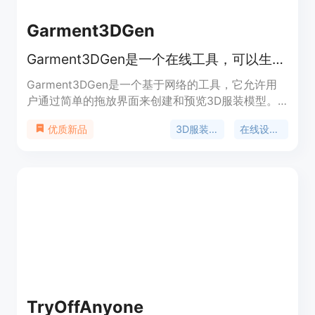
Garment3DGen
Garment3DGen是一个在线工具，可以生成3D服装模型
Garment3DGen是一个基于网络的工具，它允许用
户通过简单的拖放界面来创建和预览3D服装模型。
用户可以选择不同的服装类型，调整尺寸和颜色，然
3D服装建模
在线设计工具
优质新品
后生成可以用于进一步设计或打印的3D模型。
TryOffAnyone