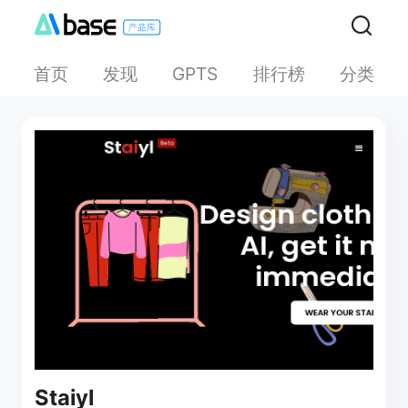
首页
发现
排行榜
分类
GPTS
Staiyl