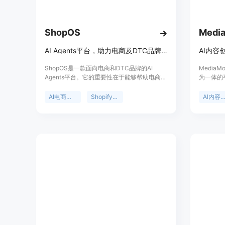
ShopOS
Media
AI Agents平台，助力电商及DTC品牌管理广告、内容、邮件和Shopify店铺
AI内容
ShopOS是一款面向电商和DTC品牌的AI
Media
Agents平台。它的重要性在于能够帮助电商企
为一体的
业实现自动化运营，提高效率和降低成本。主
线空间中
要优点包括始终在线、能够学习品牌特点。该
Media
AI电商平台
Shopify自动化
AI内容创
平台的背景是为了满足电商行业对智能化运营
品牌知名
的需求。价格为每月49美元，定位是为电商和
DTC品牌提供一站式的自动化解决方案，涵盖
广告投放、内容创作、邮件营销以及Shopify
店铺管理等多个方面。