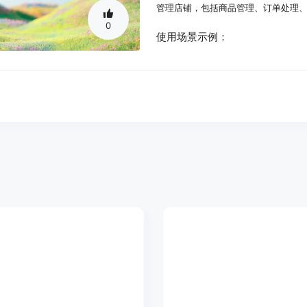
管理店铺，包括商品管理、订单处理、
0
使用场景示例：
某电商品牌使用ShopOS后，广告投
一家DTC品牌通过ShopOS实现了
一位Shopify店主使用ShopOS管
产品特色：
运行广告：借助AI智能分析市场和目
创建内容：利用AI技术自动生成高质
管理邮件：AI可以根据用户行为和偏
度。
运营Shopify店铺：通过AI代理对S
等，实现店铺的高效运营。
生成AI视频：利用AI技术为电商产
自动产品摄影：借助AI工具自动拍摄
创意自动化：实现营销创意的自动化
使用教程：