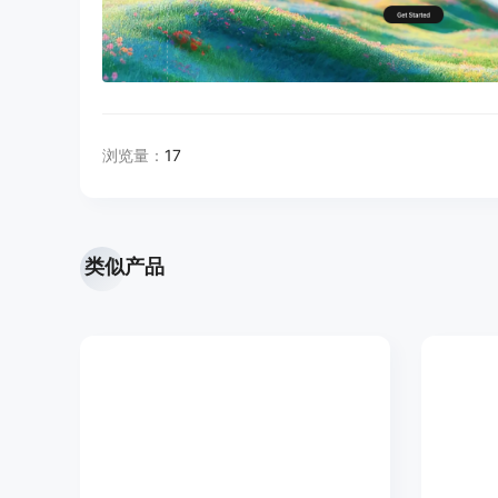
浏览量：
17
类似产品