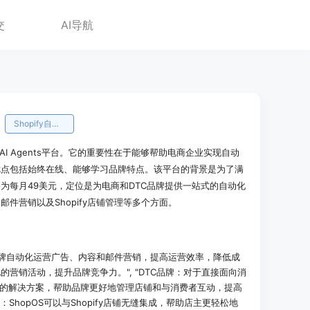
交
AI导航
Shopify自动化
的AI Agents平台。它的重要性在于能够帮助电商企业实现自动
优点包括始终在线、能够学习品牌特点。该平台的背景是为了满
为每月49美元，定位是为电商和DTC品牌提供一站式的自动化
件营销以及Shopify店铺管理等多个方面。
商品牌自动化运营广告、内容和邮件营销，提高运营效率，降低成
营销活动，提升品牌竞争力。", "DTC品牌：对于直接面向消
站式的解决方案，帮助品牌更好地管理店铺和与消费者互动，提高
店主：ShopOS可以与Shopify店铺无缝集成，帮助店主更轻松地