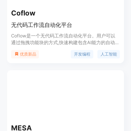
Coflow
无代码工作流自动化平台
Coflow是一个无代码工作流自动化平台。用户可以
通过拖拽功能块的方式,快速构建包含AI能力的自动化
工作流,实现销售报告、文档分析等业务流程的自动
开发编程
人工智能
优质新品
化,减少重复性工作量,提高工作效率。
MESA