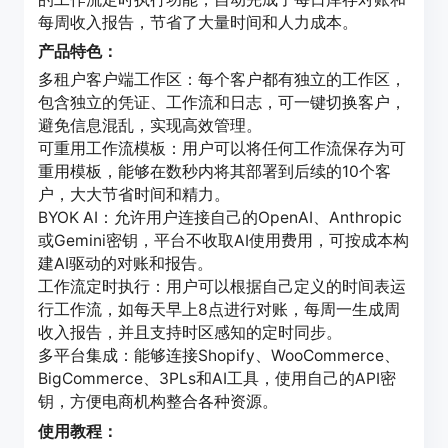
每周收入报告，节省了大量时间和人力成本。
产品特色：
多租户客户端工作区：每个客户都有独立的工作区，
包含独立的凭证、工作流和日志，可一键切换客户，
避免信息混乱，实现高效管理。
可重用工作流模板：用户可以将任何工作流保存为可
重用模板，能够在数秒内将其部署到后续的10个客
户，大大节省时间和精力。
BYOK AI：允许用户连接自己的OpenAI、Anthropic
或Gemini密钥，平台不收取AI使用费用，可按成本构
建AI驱动的对账和报告。
工作流定时执行：用户可以根据自己定义的时间表运
行工作流，如每天早上8点进行对账，每周一生成周
收入报告，并且支持时区感知的定时同步。
多平台集成：能够连接Shopify、WooCommerce、
BigCommerce、3PLs和AI工具，使用自己的API密
钥，方便电商机构整合各种资源。
使用教程：