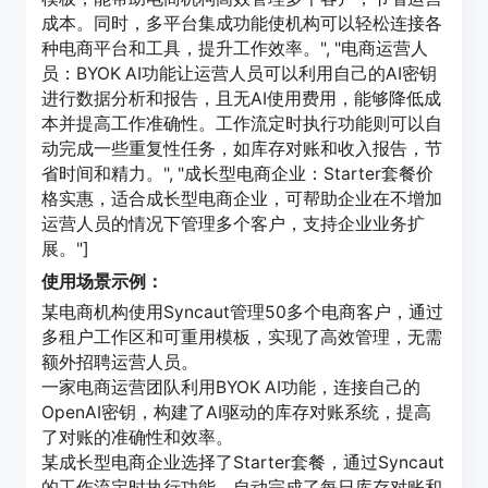
成本。同时，多平台集成功能使机构可以轻松连接各
种电商平台和工具，提升工作效率。", "电商运营人
员：BYOK AI功能让运营人员可以利用自己的AI密钥
进行数据分析和报告，且无AI使用费用，能够降低成
本并提高工作准确性。工作流定时执行功能则可以自
动完成一些重复性任务，如库存对账和收入报告，节
省时间和精力。", "成长型电商企业：Starter套餐价
格实惠，适合成长型电商企业，可帮助企业在不增加
运营人员的情况下管理多个客户，支持企业业务扩
展。"]
使用场景示例：
某电商机构使用Syncaut管理50多个电商客户，通过
多租户工作区和可重用模板，实现了高效管理，无需
额外招聘运营人员。
一家电商运营团队利用BYOK AI功能，连接自己的
OpenAI密钥，构建了AI驱动的库存对账系统，提高
了对账的准确性和效率。
某成长型电商企业选择了Starter套餐，通过Syncaut
的工作流定时执行功能，自动完成了每日库存对账和