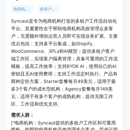
电商机构自动化
多租户自动化平台
Syncaut是专为电商机构打造的多租户工作流自动化
平台。其重要性在于帮助电商机构高效管理众多客
户，无需额外增加运营人员即可实现业务扩展。主要
优点包括：支持多平台集成，如Shopify、
WooCommerce、3PLs和AI模型；提供多租户客户
端工作区，实现客户隔离管理；具备可重用的工作流
模板，提高工作效率；支持BYOK AI，使用自己的AI
密钥且无AI使用费用；支持工作流定时执行。产品有
两种定价方案，Starter套餐每月49美元，适用于最
多3个客户的成长型机构；Agency套餐每月149美
元，适用于有多个客户的成熟机构，提供无限工作
区、工作流和优先支持。
需求人群：
["电商机构：Syncaut提供的多租户工作区和可重用
模板，能帮助电商机构高效管理多个客户，节省运营