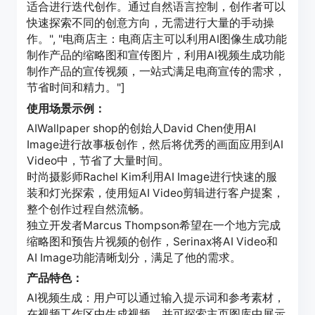
适合进行迭代创作。通过自然语言控制，创作者可以
快速探索不同的创意方向，无需进行大量的手动操
作。", "电商店主：电商店主可以利用AI图像生成功能
制作产品的缩略图和宣传图片，利用AI视频生成功能
制作产品的宣传视频，一站式满足电商宣传的需求，
节省时间和精力。"]
使用场景示例：
AIWallpaper shop的创始人David Chen使用AI
Image进行故事板创作，然后将优秀的画面应用到AI
Video中，节省了大量时间。
时尚摄影师Rachel Kim利用AI Image进行快速的服
装和灯光探索，使用短AI Video剪辑进行客户提案，
整个创作过程自然流畅。
独立开发者Marcus Thompson希望在一个地方完成
缩略图和预告片视频的创作，Serinax将AI Video和
AI Image功能清晰划分，满足了他的需求。
产品特色：
AI视频生成：用户可以通过输入提示词和参考素材，
在视频工作区中生成视频，并可探索主页图库中展示