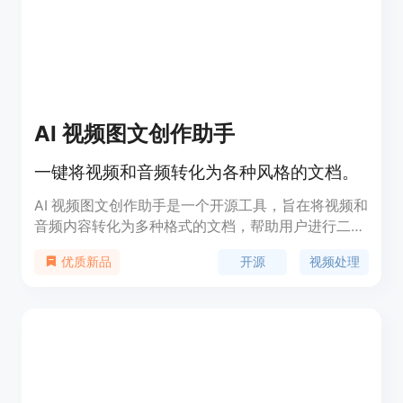
AI 视频图文创作助手
一键将视频和音频转化为各种风格的文档。
AI 视频图文创作助手是一个开源工具，旨在将视频和
音频内容转化为多种格式的文档，帮助用户进行二次
阅读和思考。该产品的主要优势在于其完全开源、无
开源
视频处理
优质新品
需注册，用户可以在本地处理音视频文件，降低了使
用成本。它非常适合需要将视听内容转化为文本的学
生、研究人员和内容创作者。