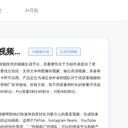
交
AI导航
HappyHorse AI 视频生成模型与创作平台
AI视频生成
文本转视频
先进人工智能技术的视频生成平台，其重要性在于为创作者提供了便
主要优点包括：支持文本和图像转视频，输出高清视频，具备商
用卡即可试用。产品定位为满足创作者和团队对于高质量视频制
、营销广告等领域。价格方面，有不同质量和时长的套餐可供选
60积分；Pro质量5秒240积分，10秒480积分。
e 1.0能够帮助他们快速将创意转化为吸引人的垂直视频，生成快速
，适用于TikTok、Instagram Reels、YouTube
的内容创作需求。", "营销和广告团队：可以利用该平台构建产