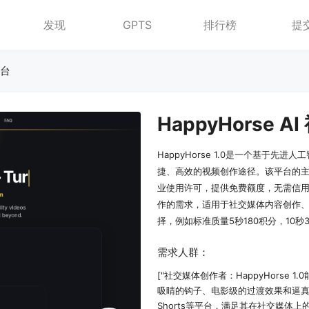
发现
GPTS
排行榜
提
平台
HappyHorse 1.0是一个基于
捷、高效的视频创作途径。该平台的
业使用许可，提供免费额度，无需信
作的需求，适用于社交媒体内容创作
择，例如标准质量5秒180积分，10秒3
需求人群：
["社交媒体创作者：HappyHors
吸睛的钩子、电影级的过渡效果和逼真的运动画面
Shorts等平台，满足其在社交媒体上